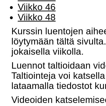
Viikko 46
Viikko 48
Kurssin luentojen aiheet
löytymään tältä sivulta
jokaisella viikolla.
Luennot taltioidaan vi
Taltiointeja voi katsell
lataamalla tiedostot ku
Videoiden katselemisee