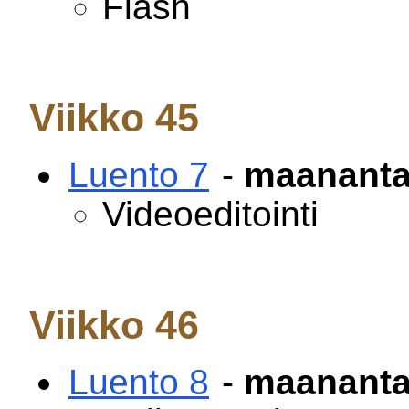
Flash
Viikko 45
Luento 7
-
maanantai
Videoeditointi
Viikko 46
Luento 8
-
maanantai