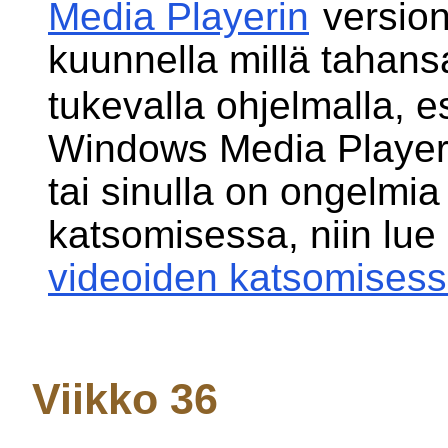
Media Playerin
version 
kuunnella millä tahan
tukevalla ohjelmalla, e
Windows Media Playeril
tai sinulla on ongelmia
katsomisessa, niin lue
videoiden katsomises
Viikko 36