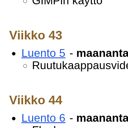
GIMPin käyttö
Viikko 43
Luento 5
-
maananta
Ruutukaappausvide
Viikko 44
Luento 6
-
maananta