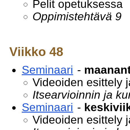
Pelit opetuksessa
Oppimistehtävä 9
Viikko 48
Seminaari
-
maanant
Videoiden esittely 
Itsearvioinnin ja ku
Seminaari
-
keskivii
Videoiden esittely 