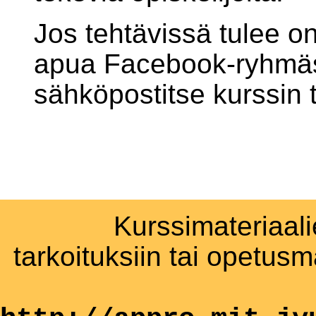
Jos tehtävissä tulee on
apua Facebook-ryhmäss
sähköpostitse kurssin t
Kurssimateriaali
tarkoituksiin tai opetus