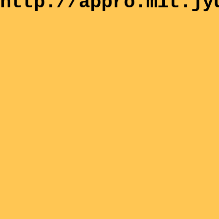
http://appro.mit.jy