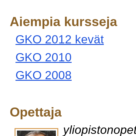
Aiempia kursseja
GKO 2012 kevät
GKO 2010
GKO 2008
Opettaja
yliopistonope