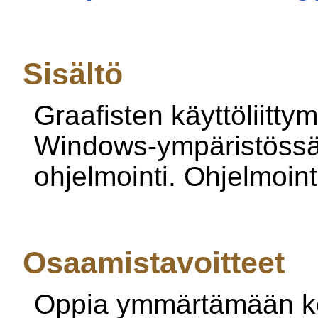
Sisältö
Graafisten käyttöliitty
Windows-ympäristössä
ohjelmointi. Ohjelmoin
Osaamistavoitteet
Oppia ymmärtämään ko