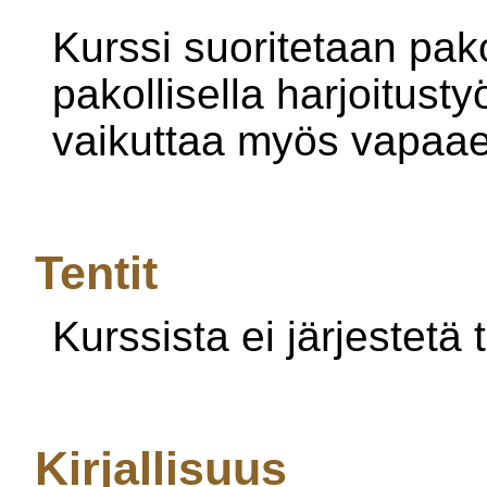
Kurssi suoritetaan pakol
pakollisella harjoitust
vaikuttaa myös vapaae
Tentit
Kurssista ei järjestetä t
Kirjallisuus