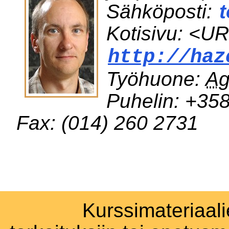
Sähköposti:
Kotisivu: <UR
http://haz
Työhuone:
Ag
Puhelin:
+358
Fax:
(014) 260 2731
Kurssimateriaali