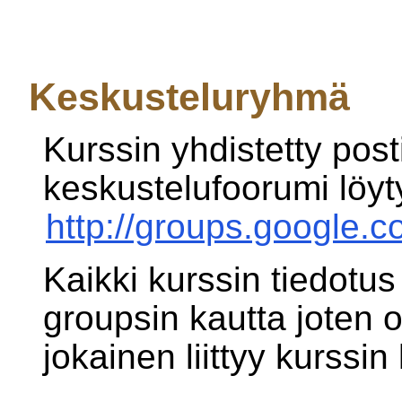
Keskusteluryhmä
Kurssin yhdistetty posti
keskustelufoorumi löyt
http://groups.google.
Kaikki kurssin tiedotu
groupsin kautta joten o
jokainen liittyy kurss