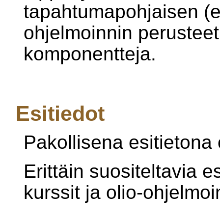
tapahtumapohjaisen (e
ohjelmoinnin perusteet
komponentteja.
Esitiedot
Pakollisena esitietona 
Erittäin suositeltavia e
kurssit ja olio-ohjelmoi