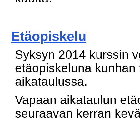
Etäopiskelu
Syksyn 2014 kurssin v
etäopiskeluna kunhan t
aikataulussa.
Vapaan aikataulun etä
seuraavan kerran kevä