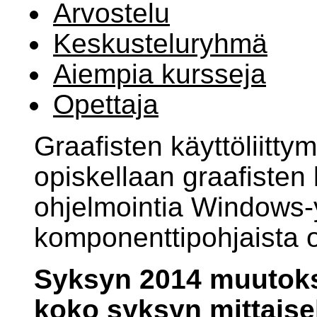
Arvostelu
Keskusteluryhmä
Aiempia kursseja
Opettaja
Graafisten käyttöliittym
opiskellaan graafisten 
ohjelmointia Windows-
komponenttipohjaista o
Syksyn 2014 muutoks
koko syksyn mittaisek