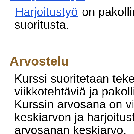
Harjoitustyö
on pakolli
suoritusta.
Arvostelu
Kurssi suoritetaan teke
viikkotehtäviä ja pakoll
Kurssin arvosana on vi
keskiarvon ja harjoitu
arvosanan keskiarvo.