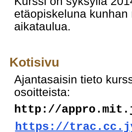
Kurssi on syksyllä 201
etäopiskeluna kunhan 
aikataulua.
Kotisivu
Ajantasaisin tieto kurss
osoitteista:
http://appro.mit.
https://trac.cc.j