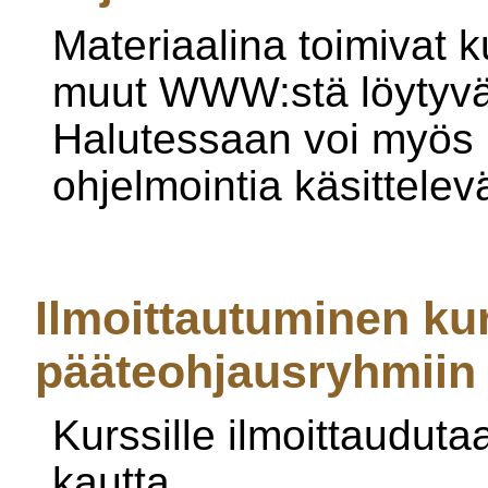
Materiaalina toimivat 
muut WWW:stä löytyvät 
Halutessaan voi myös 
ohjelmointia käsittelevä
Ilmoittautuminen kur
pääteohjausryhmiin
Kurssille ilmoittaudut
kautta.