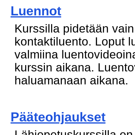
Luennot
Kurssilla pidetään vain
kontaktiluento. Loput l
valmiina luentovideoin
kurssin aikana. Luento
haluamanaan aikana.
Pääteohjaukset
Lähiopetuskurssilla o