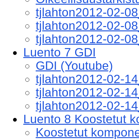
tjlahton2012-02-0
tjlahton2012-02-0
tjlahton2012-02-0
Luento 7 GDI
GDI (Youtube)
tjlahton2012-02-1
tjlahton2012-02-
tjlahton2012-02-1
Luento 8 Koostetut k
Koostetut komponen