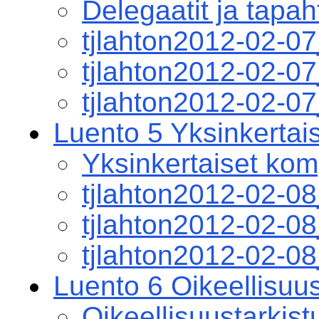
Delegaatit ja tapa
tjlahton2012-02-0
tjlahton2012-02-
tjlahton2012-02-0
Luento 5 Yksinkertai
Yksinkertaiset kom
tjlahton2012-02-0
tjlahton2012-02-
tjlahton2012-02-0
Luento 6 Oikeellisuus
Oikeellisuustarkist