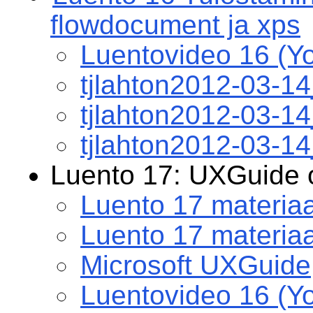
flowdocument ja xps
Luentovideo 16 (Y
tjlahton2012-03-1
tjlahton2012-03-
tjlahton2012-03-1
Luento 17: UXGuide 
Luento 17 materiaa
Luento 17 materiaal
Microsoft UXGuide
Luentovideo 16 (Y