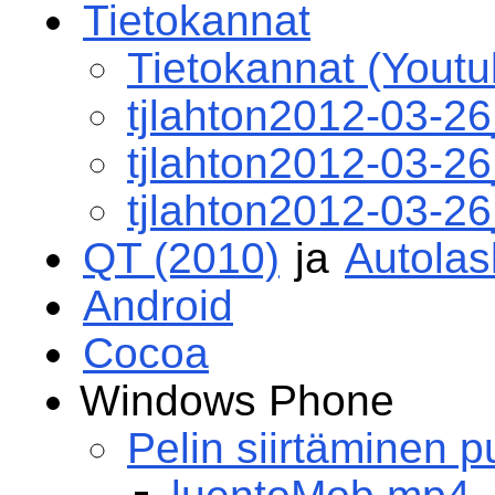
Tietokannat
Tietokannat (Youtu
tjlahton2012-03-2
tjlahton2012-03-2
tjlahton2012-03-2
QT (2010)
ja
Autolas
Android
Cocoa
Windows Phone
Pelin siirtäminen 