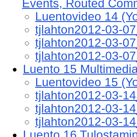
Events, Routed Comm
Luentovideo 14 (Y
tjlahton2012-03-0
tjlahton2012-03-
tjlahton2012-03-0
Luento 15 Multimedia,
Luentovideo 15 (Y
tjlahton2012-03-1
tjlahton2012-03-
tjlahton2012-03-1
Luento 16 Tulostami