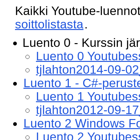
Kaikki Youtube-luennot
soittolistasta
.
Luento 0 - Kurssin jär
Luento 0 Youtubes
tjlahton2014-09-
Luento 1 - C#-peruste
Luento 1 Youtubes
tjlahton2012-09-
Luento 2 Windows Fo
Luento 2 Youtubes