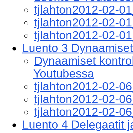
tjlahton2012-02-0
tjlahton2012-02-
tjlahton2012-02-0
Luento 3 Dynaamiset k
Dynaamiset kontroll
Youtubessa
tjlahton2012-02-0
tjlahton2012-02-
tjlahton2012-02-0
Luento 4 Delegaatit 