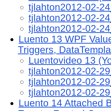
tjlahton2012-02-2
tjlahton2012-02-
tjlahton2012-02-2
Luento 13 WPF Value
Triggers, DataTempla
Luentovideo 13 (Y
tjlahton2012-02-2
tjlahton2012-02-
tjlahton2012-02-2
Luento 14 Attached 