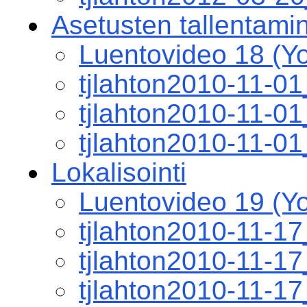
Asetusten tallentamin
Luentovideo 18 (Y
tjlahton2010-11-0
tjlahton2010-11-0
tjlahton2010-11-0
Lokalisointi
Luentovideo 19 (Y
tjlahton2010-11-1
tjlahton2010-11-1
tjlahton2010-11-1