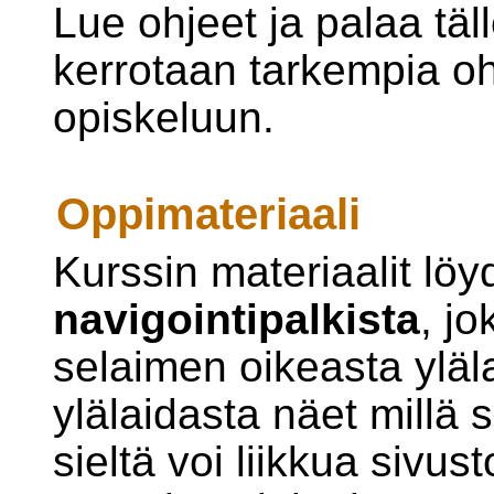
Lue ohjeet ja palaa täll
kerrotaan tarkempia oh
opiskeluun.
Oppimateriaali
Kurssin materiaalit löy
navigointipalkista
, jo
selaimen oikeasta yläl
ylälaidasta näet millä s
sieltä voi liikkua sivus