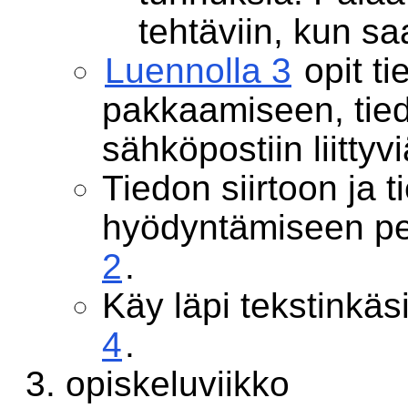
tehtäviin, kun sa
Luennolla 3
opit ti
pakkaamiseen, tied
sähköpostiin liittyvi
Tiedon siirtoon ja 
hyödyntämiseen p
2
.
Käy läpi tekstinkäsi
4
.
opiskeluviikko