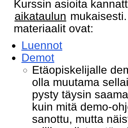
Kurssin asioita kannatt
aikataulun
mukaisesti.
materiaalit ovat:
Luennot
Demot
Etäopiskelijalle d
olla muutama sellai
pysty täysin saam
kuin mitä demo-ohj
sanottu, mutta näis