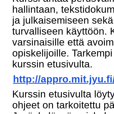
hallintaan, tekstidoku
ja julkaisemiseen sekä
turvalliseen käyttöön. 
varsinaisille että avoi
opiskelijoille. Tarkemp
kurssin etusivulta.
http://appro.mit.jyu.fi
Kurssin etusivulta löyty
ohjeet on tarkoitettu 