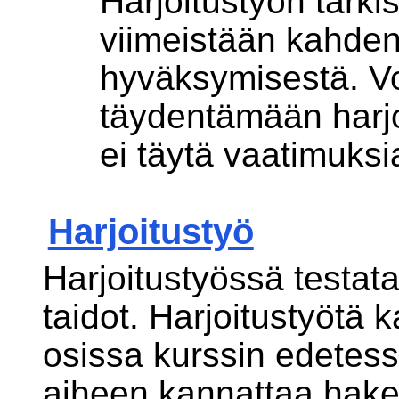
Harjoitustyön tarkis
viimeistään kahden 
hyväksymisestä. Vo
täydentämään harjo
ei täytä vaatimuksi
Harjoitustyö
Harjoitustyössä testata
taidot. Harjoitustyötä 
osissa kurssin edetess
aiheen kannattaa hake