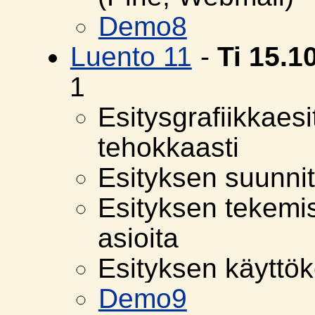
Demo8
Luento 11
-
Ti 15.1
1
Esitysgrafiikkaes
tehokkaasti
Esityksen suunnit
Esityksen tekemi
asioita
Esityksen käyttök
Demo9