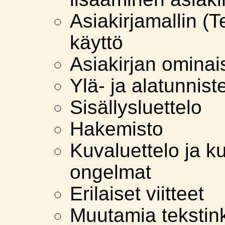
Asiakirjamallin (
käyttö
Asiakirjan ominai
Ylä- ja alatunnist
Sisällysluettelo
Hakemisto
Kuvaluettelo ja ku
ongelmat
Erilaiset viitteet
Muutamia tekstink