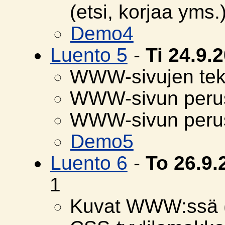
(etsi, korjaa yms.
Demo4
Luento 5
-
Ti 24.9.
WWW-sivujen te
WWW-sivun peru
WWW-sivun perus
Demo5
Luento 6
-
To 26.9
1
Kuvat WWW:ssä 