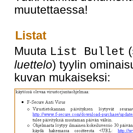
muutettaessa!
Listat
Muuta
(
List Bullet
luettelo
) tyylin ominai
kuvan mukaiseksi: