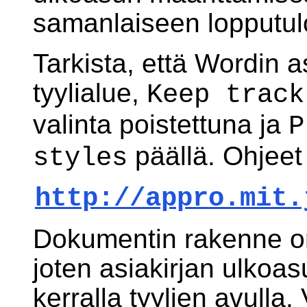
samanlaiseen lopputul
Tarkista, että Wordin 
tyylialue,
Keep track
valinta poistettuna ja
P
päällä. Ohjeet 
styles
http://appro.mit.
Dokumentin rakenne on
joten asiakirjan ulko
kerralla tyylien avulla. 