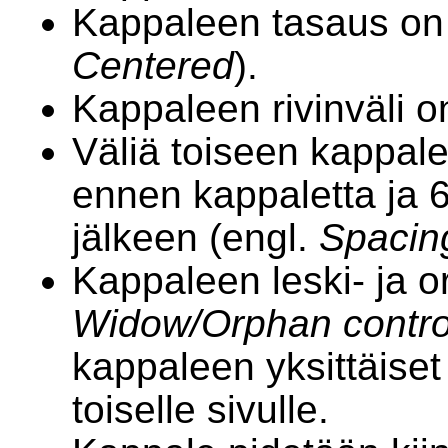
Kappaleen tasaus on k
Centered
).
Kappaleen rivinväli o
Väliä toiseen kappal
ennen kappaletta ja 6
jälkeen (engl.
Spacin
Kappaleen leski- ja or
Widow/Orphan contro
kappaleen yksittäiset 
toiselle sivulle.