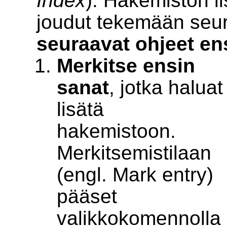
Index
). Hakemiston 
joudut tekemään seur
seuraavat ohjeet en
Merkitse ensin
sanat
, jotka haluat
lisätä
hakemistoon.
Merkitsemistilaan
(engl. Mark entry)
pääset
valikkokomennolla