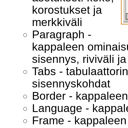
korostukset ja
merkkiväli
Paragraph -
kappaleen ominaisuu
sisennys, riviväli j
Tabs - tabulaattor
sisennyskohdat
Border - kappaleen
Language - kappale
Frame - kappaleen 