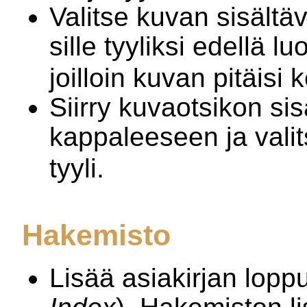
Valitse kuvan sisältäv
sille tyyliksi edellä l
joilloin kuvan pitäisi 
Siirry kuvaotsikon si
kappaleeseen ja vali
tyyli.
Hakemisto
Lisää asiakirjan lopp