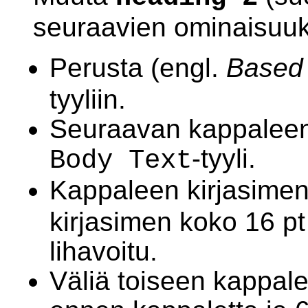
seuraavien ominaisuuk
Perusta (engl.
Based
tyyliin.
Seuraavan kappaleen 
-tyyli.
Body Text
Kappaleen kirjasimen
kirjasimen koko 16 pt 
lihavoitu.
Väliä toiseen kappal