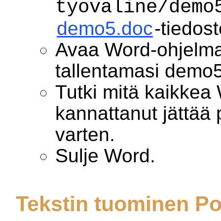
tyovaline/demo
demo5.doc
-tiedost
Avaa Word-ohjelma
tallentamasi demo5
Tutki mitä kaikkea
kannattanut jättää 
varten.
Sulje Word.
Tekstin tuominen Po