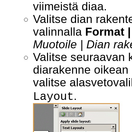
viimeistä diaa.
Valitse dian raken
valinnalla
Format |
Muotoile | Dian ra
Valitse seuraavan
diarakenne oikean 
valitse alasvetoval
.
Layout