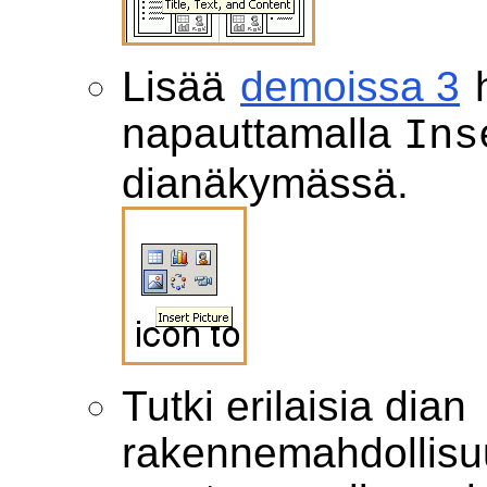
Lisää
demoissa 3
h
napauttamalla
Ins
dianäkymässä.
Tutki erilaisia dian
rakennemahdollisu