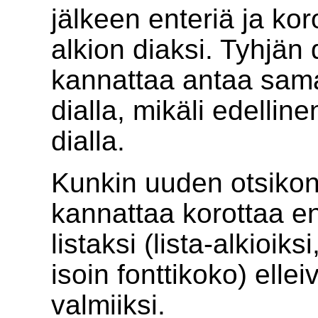
jälkeen enteriä ja koro
alkion diaksi. Tyhjän 
kannattaa antaa sama 
dialla, mikäli edelline
dialla.
Kunkin uuden otsikon 
kannattaa korottaa 
listaksi (lista-alkioiksi
isoin fonttikoko) ellei
valmiiksi.