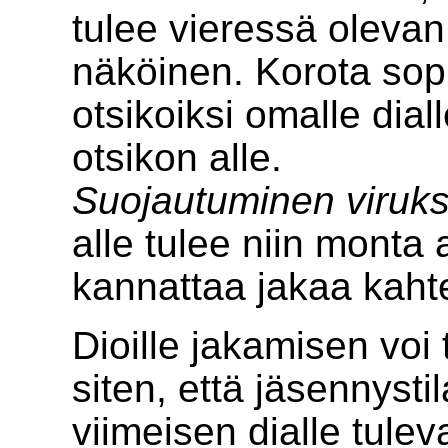
tulee vieressä olevan
näköinen. Korota sopi
otsikoiksi omalle diall
otsikon alle.
Suojautuminen viruks
alle tulee niin monta 
kannattaa jakaa kaht
Dioille jakamisen vo
siten, että jäsennyst
viimeisen dialle tulev