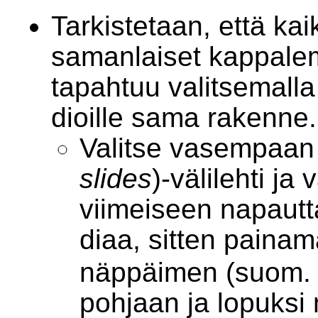
Tarkistetaan, että kaik
samanlaiset kappale
tapahtuu valitsemalla k
dioille sama rakenne.
Valitse vasempaan l
slides
)-välilehti ja 
viimeiseen napautt
diaa, sitten painam
näppäimen (suom
pohjaan ja lopuksi