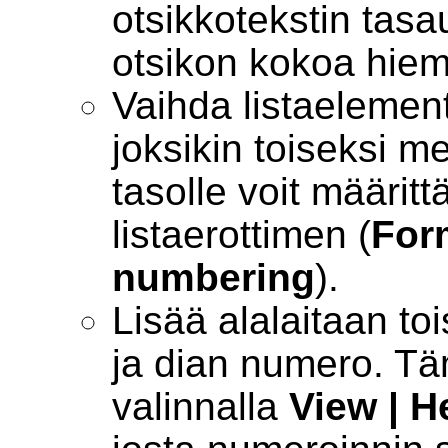
otsikkotekstin tasa
otsikon kokoa hiem
Vaihda listaelementt
joksikin toiseksi me
tasolle voit määritt
listaerottimen (
For
numbering
).
Lisää alalaitaan t
ja dian numero. T
valinnalla
View | H