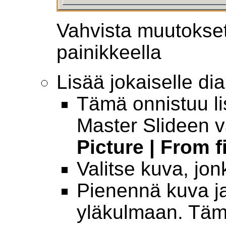
Vahvista muutokse
painikkeella
Lisää jokaiselle dia
Tämä onnistuu l
Master Slideen v
Picture | From f
Valitse kuva, jon
Pienennä kuva ja
yläkulmaan. Täm