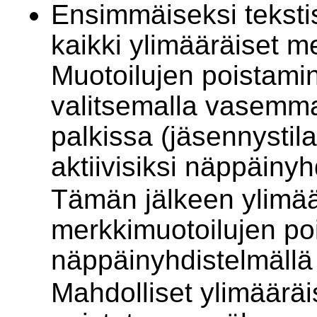
Ensimmäiseksi teksti
kaikki ylimääräiset m
Muotoilujen poistami
valitsemalla vasemm
palkissa (jäsennystila
aktiivisiksi näppäiny
Tämän jälkeen ylimää
merkkimuotoilujen po
näppäinyhdistelmäll
Mahdolliset ylimääräi