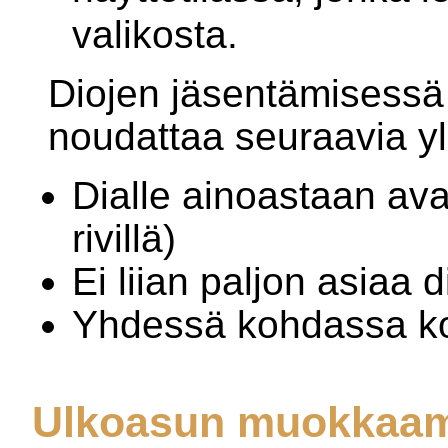
valikosta.
Diojen jäsentämisessä
noudattaa seuraavia yle
Dialle ainoastaan av
rivillä)
Ei liian paljon asiaa d
Yhdessä kohdassa kor
Ulkoasun muokkaa