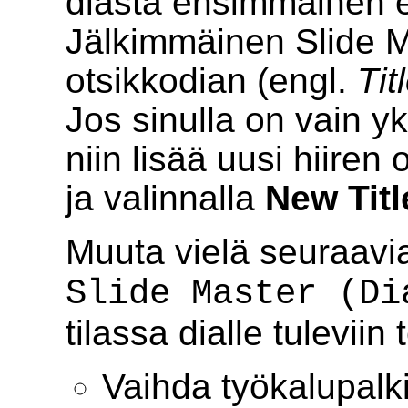
diasta ensimmäinen el
Jälkimmäinen Slide M
otsikkodian (engl.
Tit
Jos sinulla on vain yk
niin lisää uusi hiiren 
ja valinnalla
New Titl
Muuta vielä seuraavi
Slide Master (Di
tilassa dialle tuleviin 
Vaihda työkalupalki