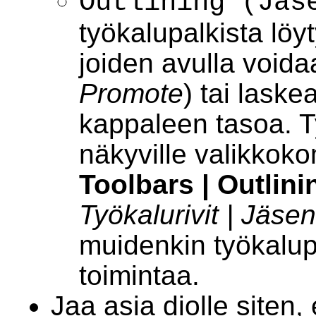
Outlining (Jäs
työkalupalkista löy
joiden avulla voida
Promote
) tai laske
kappaleen tasoa. T
näkyville valikkok
Toolbars | Outlini
Työkalurivit | Jäse
muidenkin työkalup
toimintaa.
Jaa asia diolle siten,