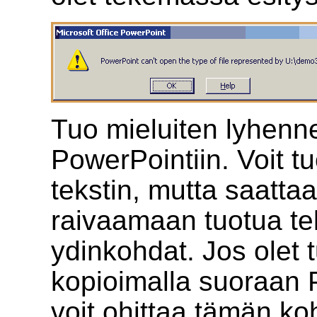
Tuo mieluiten lyhenne
PowerPointiin. Voit 
tekstin, mutta saattaa
raivaamaan tuotua tek
ydinkohdat. Jos olet t
kopioimalla suoraan P
voit ohittaa tämän ko