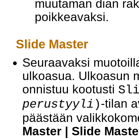
muutaman dian rak
poikkeavaksi.
Slide Master
Seuraavaksi muotoilla
ulkoasua. Ulkoasun
onnistuu kootusti
Sl
-tilan 
perustyyli
)
päästään valikkokom
Master | Slide Maste