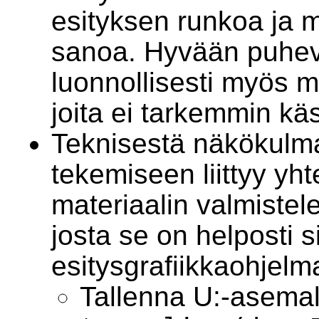
esityksen runkoa ja m
sanoa. Hyvään puhevie
luonnollisesti myös m
joita ei tarkemmin käsi
Teknisestä näkökulm
tekemiseen liittyy yh
materiaalin valmiste
josta se on helposti si
esitysgrafiikkaohjelm
Tallenna U:-asemal