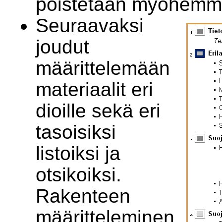
poistetaan myöhemm
Seuraavaksi
joudut
määrittelemään
materiaalit eri
dioille sekä eri
tasoisiksi
listoiksi ja
otsikoiksi.
Rakenteen
määritteleminen