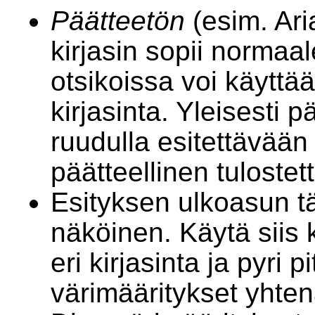
Päätteetön
(esim. Ari
kirjasin sopii normaale
otsikoissa voi käyttä
kirjasinta. Yleisesti p
ruudulla esitettävään 
päätteellinen tulostet
Esityksen ulkoasun tä
näköinen. Käytä siis
eri kirjasinta ja pyri 
värimääritykset yhten