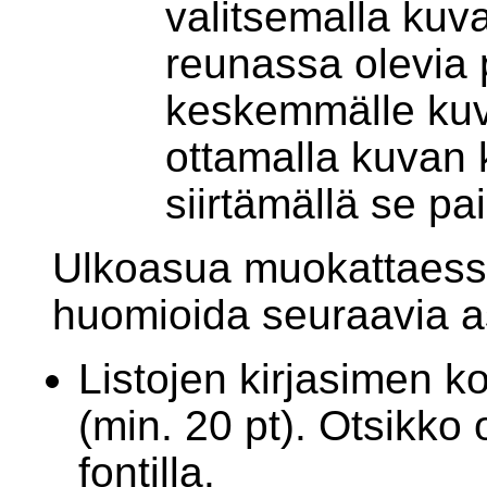
valitsemalla kuv
reunassa olevia p
keskemmälle kuv
ottamalla kuvan k
siirtämällä se pa
Ulkoasua muokattaess
huomioida seuraavia as
Listojen kirjasimen ko
(min. 20 pt). Otsikko
fontilla.