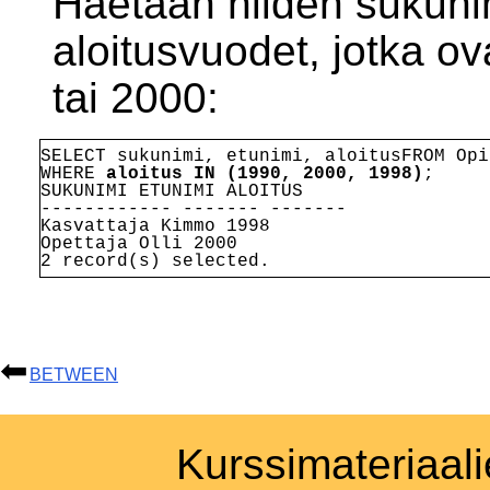
Haetaan niiden sukunim
aloitusvuodet, jotka ov
tai 2000:
SELECT sukunimi, etunimi, aloitus
FROM Opi
WHERE 
aloitus IN (1990, 2000, 1998)
;
SUKUNIMI ETUNIMI ALOITUS
------------ ------- -------
Kasvattaja Kimmo 1998
Opettaja Olli 2000
2 record(s) selected.
BETWEEN
Kurssimateriaali