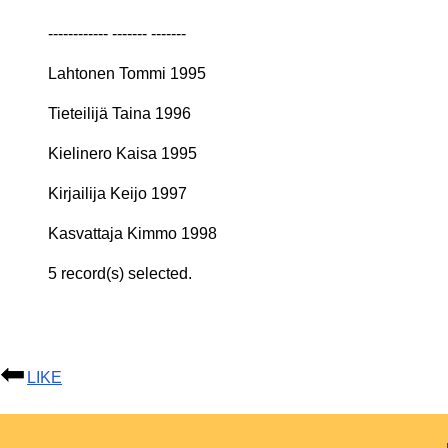
------------ ------- -------
Lahtonen Tommi 1995
Tieteilijä Taina 1996
Kielinero Kaisa 1995
Kirjailija Keijo 1997
Kasvattaja Kimmo 1998
5 record(s) selected.
LIKE