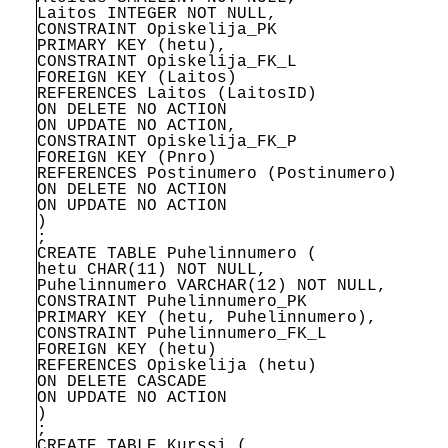
Laitos INTEGER NOT NULL,
CONSTRAINT Opiskelija_PK
PRIMARY KEY (hetu),
CONSTRAINT Opiskelija_FK_L
FOREIGN KEY (Laitos)
REFERENCES Laitos (LaitosID)
ON DELETE NO ACTION
ON UPDATE NO ACTION,
CONSTRAINT Opiskelija_FK_P
FOREIGN KEY (Pnro)
REFERENCES Postinumero (Postinumero)
ON DELETE NO ACTION
ON UPDATE NO ACTION
)
;
CREATE TABLE Puhelinnumero (
hetu CHAR(11) NOT NULL,
Puhelinnumero VARCHAR(12) NOT NULL,
CONSTRAINT Puhelinnumero_PK
PRIMARY KEY (hetu, Puhelinnumero),
CONSTRAINT Puhelinnumero_FK_L
FOREIGN KEY (hetu)
REFERENCES Opiskelija (hetu)
ON DELETE CASCADE
ON UPDATE NO ACTION
)
;
CREATE TABLE Kurssi (