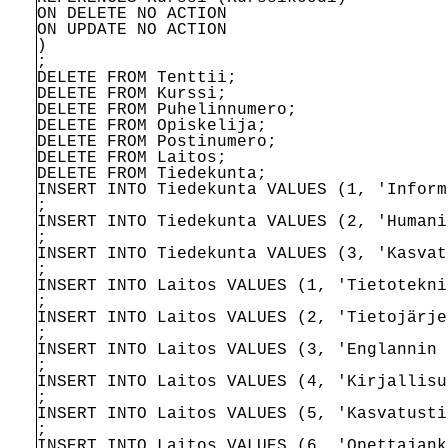
ON DELETE NO ACTION
ON UPDATE NO ACTION
)
;
DELETE FROM Tenttii;
DELETE FROM Kurssi;
DELETE FROM Puhelinnumero;
DELETE FROM Opiskelija;
DELETE FROM Postinumero;
DELETE FROM Laitos;
DELETE FROM Tiedekunta;
INSERT INTO Tiedekunta VALUES (1, 'Inform
;
INSERT INTO Tiedekunta VALUES (2, 'Humani
;
INSERT INTO Tiedekunta VALUES (3, 'Kasvat
;
INSERT INTO Laitos VALUES (1, 'Tietotekni
;
INSERT INTO Laitos VALUES (2, 'Tietojärje
;
INSERT INTO Laitos VALUES (3, 'Englannin 
;
INSERT INTO Laitos VALUES (4, 'Kirjallisu
;
INSERT INTO Laitos VALUES (5, 'Kasvatusti
;
INSERT INTO Laitos VALUES (6, 'Opettajank