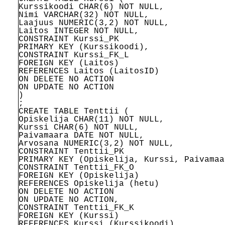
Kurssikoodi CHAR(6) NOT NULL,
Nimi VARCHAR(32) NOT NULL,
Laajuus NUMERIC(3,2) NOT NULL,
Laitos INTEGER NOT NULL,
CONSTRAINT Kurssi_PK
PRIMARY KEY (Kurssikoodi),
CONSTRAINT Kurssi_FK_L
FOREIGN KEY (Laitos)
REFERENCES Laitos (LaitosID)
ON DELETE NO ACTION
ON UPDATE NO ACTION
)
;
CREATE TABLE Tenttii (
Opiskelija CHAR(11) NOT NULL,
Kurssi CHAR(6) NOT NULL,
Paivamaara DATE NOT NULL,
Arvosana NUMERIC(3,2) NOT NULL,
CONSTRAINT Tenttii_PK
PRIMARY KEY (Opiskelija, Kurssi, Paivamaa
CONSTRAINT Tenttii_FK_O
FOREIGN KEY (Opiskelija)
REFERENCES Opiskelija (hetu)
ON DELETE NO ACTION
ON UPDATE NO ACTION,
CONSTRAINT Tenttii_FK_K
FOREIGN KEY (Kurssi)
REFERENCES Kurssi (Kurssikoodi)