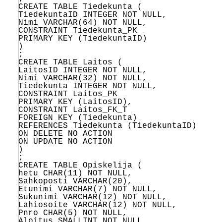
CREATE TABLE Tiedekunta (
TiedekuntaID INTEGER NOT NULL,
Nimi VARCHAR(64) NOT NULL,
CONSTRAINT Tiedekunta_PK
PRIMARY KEY (TiedekuntaID)
)
;
CREATE TABLE Laitos (
LaitosID INTEGER NOT NULL,
Nimi VARCHAR(32) NOT NULL,
Tiedekunta INTEGER NOT NULL,
CONSTRAINT Laitos_PK
PRIMARY KEY (LaitosID),
CONSTRAINT Laitos_FK_T
FOREIGN KEY (Tiedekunta)
REFERENCES Tiedekunta (TiedekuntaID)
ON DELETE NO ACTION
ON UPDATE NO ACTION
)
;
CREATE TABLE Opiskelija (
hetu CHAR(11) NOT NULL,
Sahkoposti VARCHAR(20),
Etunimi VARCHAR(7) NOT NULL,
Sukunimi VARCHAR(12) NOT NULL,
Lahiosoite VARCHAR(12) NOT NULL,
Pnro CHAR(5) NOT NULL,
Aloitus SMALLINT NOT NULL,