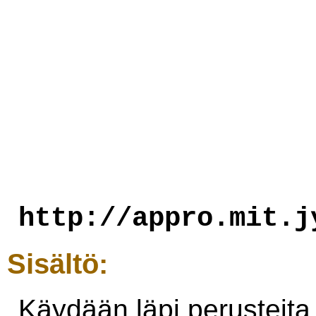
http://appro.mit.j
Sisältö:
Käydään läpi perusteita