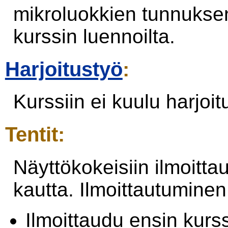
mikroluokkien tunnuks
kurssin luennoilta.
Harjoitustyö
:
Kurssiin ei kuulu harjoit
Tentit:
Näyttökokeisiin ilmoitt
kautta. Ilmoittautuminen
Ilmoittaudu ensin kurss