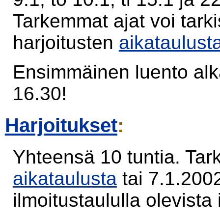
Tarkemmat ajat voi tarki
harjoitusten
aikataulust
Ensimmäinen luento alka
16.30!
Harjoitukset
:
Yhteensä 10 tuntia. Tark
aikataulusta
tai 7.1.200
ilmoitustaululla olevista 