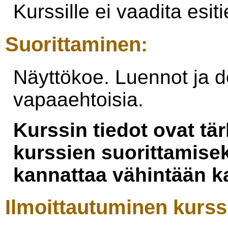
Kurssille ei vaadita esiti
Suorittaminen:
Näyttökoe. Luennot ja d
vapaaehtoisia.
Kurssin tiedot ovat tä
kurssien suorittamisek
kannattaa vähintään 
Ilmoittautuminen kurssi