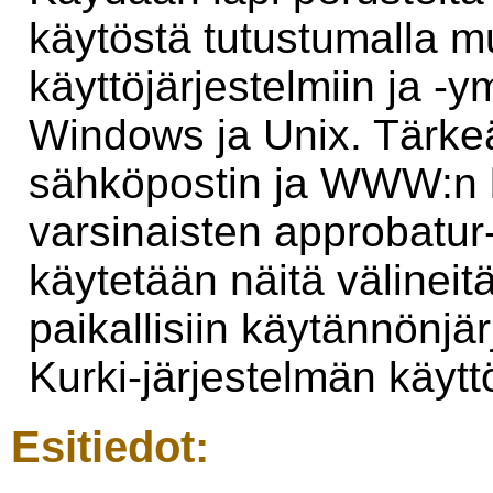
käytöstä tutustumalla m
käyttöjärjestelmiin ja -
Windows ja Unix. Tärk
sähköpostin ja WWW:n k
varsinaisten approbatur
käytetään näitä välineit
paikallisiin käytännönjär
Kurki-järjestelmän käytt
Esitiedot: