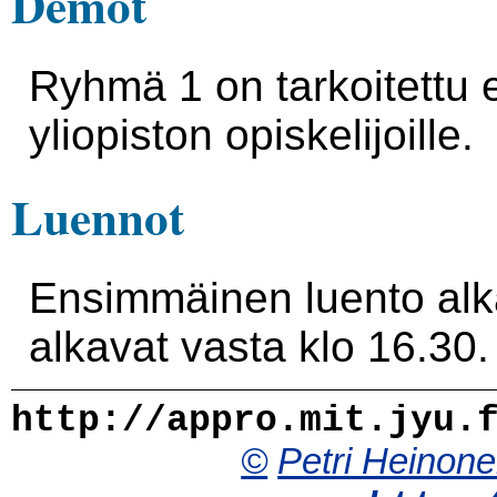
Demot
Ryhmä 1 on tarkoitettu 
yliopiston opiskelijoille.
Luennot
Ensimmäinen luento alka
alkavat vasta klo 16.30.
http://appro.mit.jyu.
©
Petri Heinon