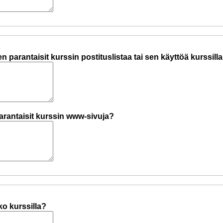
n parantaisit kurssin postituslistaa tai sen käyttöä kurssill
arantaisit kurssin www-sivuja?
ko kurssilla?