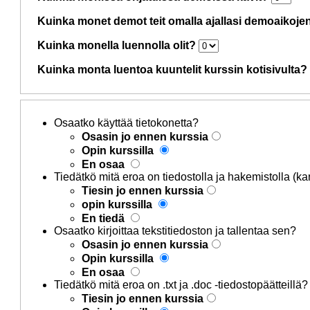
Kuinka monet demot teit omalla ajallasi demoaikoje
Kuinka monella luennolla olit?
Kuinka monta luentoa
kuuntelit
kurssin kotisivulta?
Osaatko käyttää tietokonetta?
Osasin jo ennen kurssia
Opin kurssilla
En osaa
Tiedätkö mitä eroa on tiedostolla ja hakemistolla (ka
Tiesin jo ennen kurssia
opin kurssilla
En tiedä
Osaatko kirjoittaa tekstitiedoston ja tallentaa sen?
Osasin jo ennen kurssia
Opin kurssilla
En osaa
Tiedätkö mitä eroa on .txt ja .doc -tiedostopäätteillä?
Tiesin jo ennen kurssia