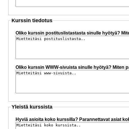
Kurssin tiedotus
Oliko kurssin postituslistastasta sinulle hyötyä? Mite
Oliko kurssin WWW-sivuista sinulle hyötyä? Miten p
Yleistä kurssista
Hyviä asioita koko kurssilla? Parannettavat asiat ko