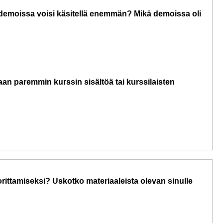
aan paremmin kurssin sisältöä tai kurssilaisten