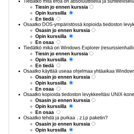
Tiedätkö mitä eroa on absoluuttisella ja suhteellisell
Tiesin jo ennen kurssia
Opin kurssilla
En tiedä
Osaatko DOS-ympäristössä kopioida tiedoston levykk
Osasin jo ennen kurssia
Opin kurssilla
En osaa
Tiedätkö mikä on Windows Explorer (resurssienhalli
Tiesin jo ennen kurssia
Opin kurssilla
En tiedä
Osaatko käyttää useaa ohjelmaa yhtäaikaa Window
Osasin jo ennen kurssia
Opin kurssilla
En osaa
Osaatko kopioida tiedoston levykkeeltäsi UNIX-kon
Osasin jo ennen kurssia
Opin kurssilla
En osaa
Osaatko tehdä ja purkaa
paketin?
.zip
Osasin jo ennen kurssia
Opin kurssilla