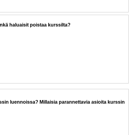
illa on turhaa eli minkä haluaisit poistaa kurssilta?