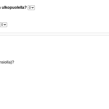
n ulkopuolella?
nsiolla)?