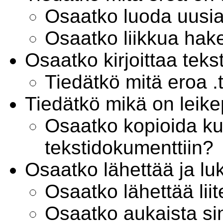
Osaatko luoda uusi
Osaatko liikkua ha
Osaatko kirjoittaa teks
Tiedätkö mitä eroa .t
Tiedätkö mikä on leik
Osaatko kopioida ku
tekstidokumenttiin?
Osaatko lähettää ja l
Osaatko lähettää lii
Osaatko aukaista sin