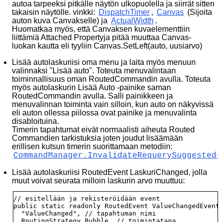
autoa tarpeeksi pitkälle näytön ulkopuolella ja siirrät sitten
takaisin näytölle. vinkki:
DispatchTimer
,
Canvas
(Sijoita
auton kuva Canvakselle) ja
ActualWidth
.
Huomatkaa myös, että Canvaksen kuvaelementtiin
liittämiä Attached Propertyja pitää muuttaa Canvas-
luokan kautta eli tyyliin Canvas.SetLeft(auto, uusiarvo)
Lisää autolaskuriisi oma menu ja laita myös menuun
valinnaksi "Lisää auto". Toteuta menuvalintaan
toiminnallisuus oman RoutedCommandin avulla. Toteuta
myös autolaskurin Lisää Auto -painike saman
RoutedCommandin avulla. Salli painikkeen ja
menuvalinnan toiminta vain silloin, kun auto on näkyvissä
eli auton ollessa piilossa ovat painike ja menuvalinta
disabloituina.
Timerin tapahtumat eivät normaalisti aiheuta Routed
Commandien tarkistuksia joten joudut lisäämään
erillisen kutsun timerin suorittamaan metodiin:
CommandManager.InvalidateRequerySuggested(
Lisää autolaskuriisi RoutedEvent LaskuriChanged, jolla
muut voivat seurata milloin laskurin arvo muuttuu:
// esitellään ja rekisteröidään event

public static readonly RoutedEvent ValueChangedEvent 
  "ValueChanged", // tapahtuman nimi

  RoutingStrategy.Bubble, // toimintatapa
