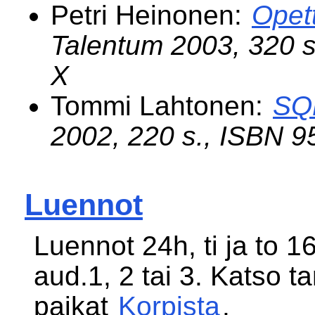
Petri Heinonen:
Opet
Talentum 2003, 320 s
X
Tommi Lahtonen:
SQL
2002, 220 s., ISBN 9
Luennot
Luennot 24h, ti ja to 1
aud.1, 2 tai 3. Katso t
paikat
Korpista
.