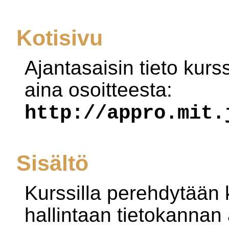
Kotisivu
Ajantasaisin tieto kurss
aina osoitteesta:
http://appro.mit.
Sisältö
Kurssilla perehdytään k
hallintaan tietokannan 