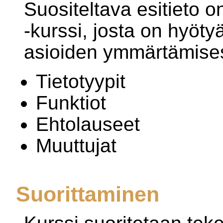
Suositeltava esitieto 
-kurssi, josta on hyöt
asioiden ymmärtämise
Tietotyypit
Funktiot
Ehtolauseet
Muuttujat
Suorittaminen