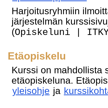
Harjoitusryhmiin ilmoi
järjestelmän kurssisivu
(
Opiskeluni | ITK
Etäopiskelu
Kurssi on mahdollista 
etäopiskeluna. Etäopis
yleisohje
ja
kurssikoht