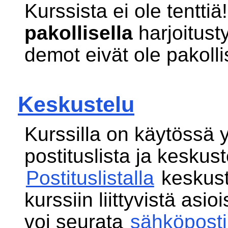
Kurssista ei ole tenttiä
pakollisella
harjoitust
demot eivät ole pakolli
Keskustelu
Kurssilla on käytössä y
postituslista ja keskus
Postituslistalla
keskust
kurssiin liittyvistä asio
voi seurata
sähköpost