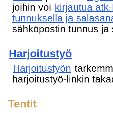
joihin voi
kirjautua at
tunnuksella ja salasan
sähköpostin tunnus ja 
Harjoitustyö
Harjoitustyön
tarkemma
harjoitustyö-linkin taka
Tentit