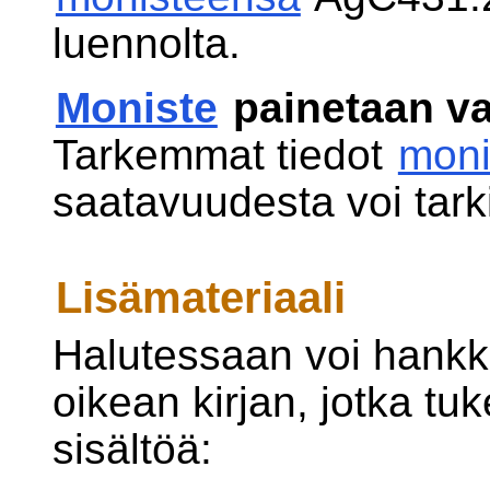
luennolta.
Moniste
painetaan va
Tarkemmat tiedot
moni
saatavuudesta voi tarki
Lisämateriaali
Halutessaan voi hank
oikean kirjan, jotka tu
sisältöä: