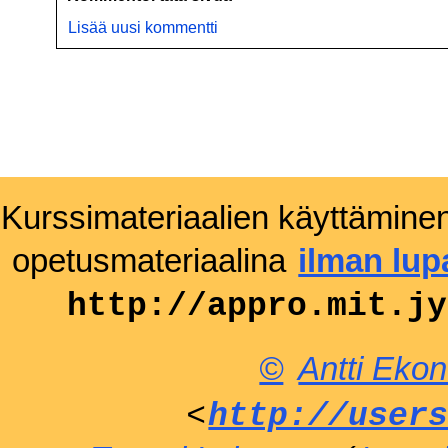
Lisää uusi kommentti
Kurssimateriaalien käyttäminen k
opetusmateriaalina
ilman lup
http://appro.mit.jy
©
Antti Ekon
<
http://user