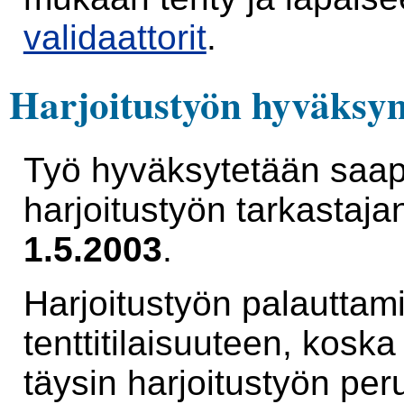
validaattorit
.
Harjoitustyön hyväksy
Työ hyväksytetään saa
harjoitustyön tarkastaja
1.5.2003
.
Harjoitustyön palauttam
tenttitilaisuuteen, kosk
täysin harjoitustyön per