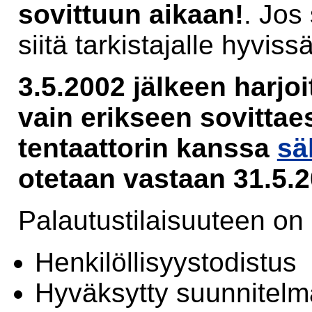
sovittuun aikaan!
. Jos 
siitä tarkistajalle hyvissä
3.5.2002 jälkeen harjo
vain erikseen sovittae
tentaattorin kanssa
sä
otetaan vastaan 31.5.
Palautustilaisuuteen on
Henkilöllisyystodistus
Hyväksytty suunnitelm