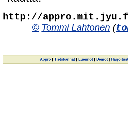
http://appro.mit.jyu.
©
Tommi Lahtonen
(
to
Appro
|
Tietokannat
|
Luennot
|
Demot
|
Harjoitus