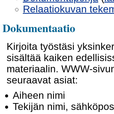
Relaatiokuvan teke
Dokumentaatio
Kirjoita työstäsi yksin
sisältää kaiken edellisi
materiaalin. WWW-sivun 
seuraavat asiat:
Aiheen nimi
Tekijän nimi, sähköpos