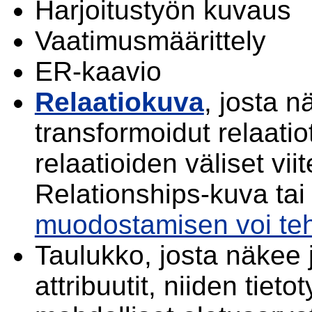
Harjoitustyön kuvaus
Vaatimusmäärittely
ER-kaavio
Relaatiokuva
, josta 
transformoidut relaatio
relaatioiden väliset vi
Relationships-kuva tai
muodostamisen voi teh
Taulukko, josta näkee j
attribuutit, niiden tieto