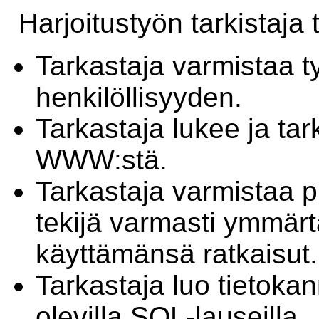
Harjoitustyön tarkistaja 
Tarkastaja varmistaa t
henkilöllisyyden.
Tarkastaja lukee ja ta
WWW:stä.
Tarkastaja varmistaa pi
tekijä varmasti ymmärt
käyttämänsä ratkaisut.
Tarkastaja luo tietok
olevilla SQL-lauseilla.