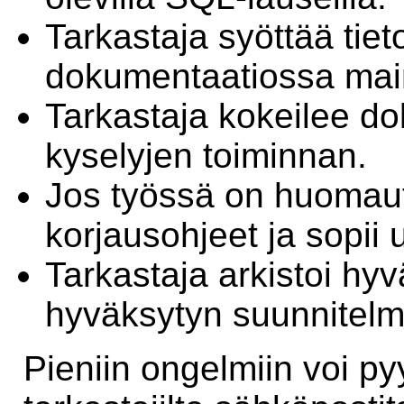
Tarkastaja syöttää tie
dokumentaatiossa maini
Tarkastaja kokeilee d
kyselyjen toiminnan.
Jos työssä on huomaute
korjausohjeet ja sopii
Tarkastaja arkistoi hy
hyväksytyn suunnitelm
Pieniin ongelmiin voi py