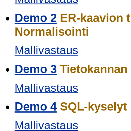
Demo 2
ER-kaavion tr
Normalisointi
Mallivastaus
Demo 3
Tietokannan 
Mallivastaus
Demo 4
SQL-kyselyt
Mallivastaus