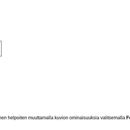
nen helpoiten muuttamalla kuvion ominaisuuksia valitsemalla
F