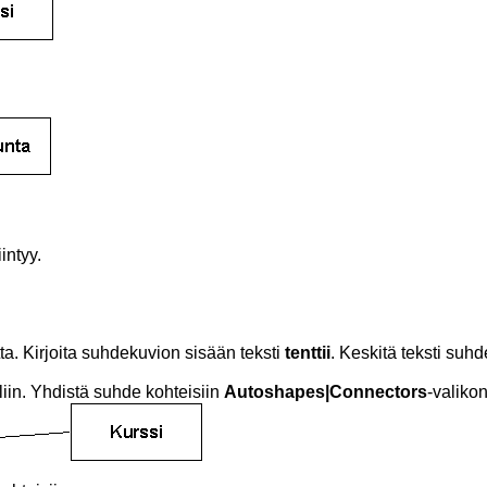
intyy.
ta. Kirjoita suhdekuvion sisään teksti
tenttii
. Keskitä teksti suhd
liin. Yhdistä suhde kohteisiin
Autoshapes|Connectors
-valikon