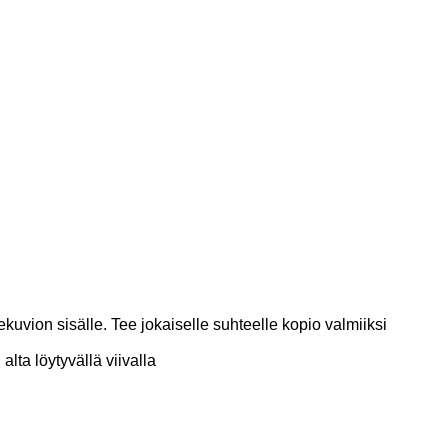
ekuvion sisälle. Tee jokaiselle suhteelle kopio valmiiksi
 alta löytyvällä viivalla