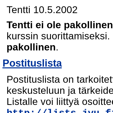
Tentti 10.5.2002
Tentti ei ole pakollinen
kurssin suorittamiseksi.
pakollinen
.
Postituslista
Postituslista on tarkoite
keskusteluun ja tärkeide
Listalle voi liittyä osoitt