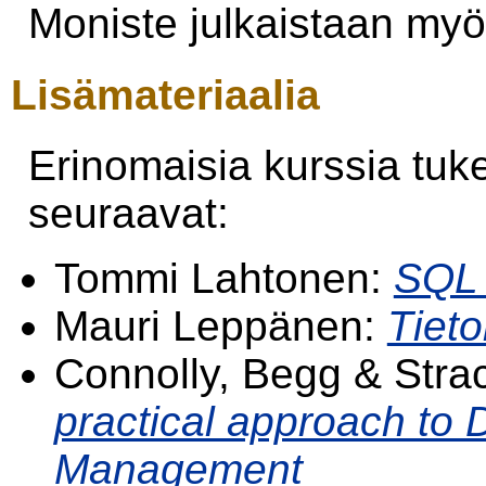
Moniste julkaistaan m
Lisämateriaalia
Erinomaisia kurssia tuke
seuraavat:
Tommi Lahtonen:
SQL 
Mauri Leppänen:
Tieto
Connolly, Begg & Stra
practical approach to
Management