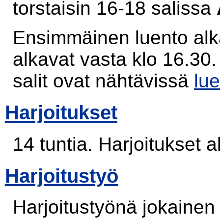
torstaisin 16-18 salissa
Ensimmäinen luento alka
alkavat vasta klo 16.30. 
salit ovat nähtävissä
lu
Harjoitukset
14 tuntia. Harjoitukset a
Harjoitustyö
Harjoitustyönä jokainen 