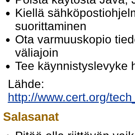
Kiellä sähköpostiohje
suorittaminen
Ota varmuuskopio tiedo
väliajoin
Tee käynnistyslevyke h
Lähde:
http://www.cert.org/tec
Salasanat