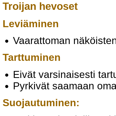
Troijan hevoset
Leviäminen
Vaarattoman näköisten
Tarttuminen
Eivät varsinaisesti tart
Pyrkivät saamaan oman
Suojautuminen: