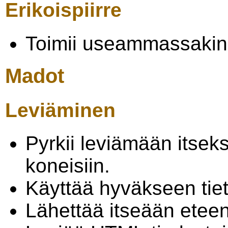
Erikoispiirre
Toimii useammassakin
Madot
Leviäminen
Pyrkii leviämään itse
koneisiin.
Käyttää hyväkseen tie
Lähettää itseään etee