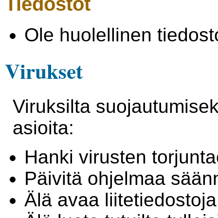
Tiedostot
Ole huolellinen tiedos
Virukset
Viruksilta suojautumisek
asioita:
Hanki virusten torjunt
Päivitä ohjelmaa säänn
Älä avaa liitetiedostoja