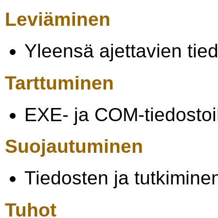
Leviäminen
Yleensä ajettavien ti
Tarttuminen
EXE- ja COM-tiedostoih
Suojautuminen
Tiedosten ja tutkimine
Tuhot