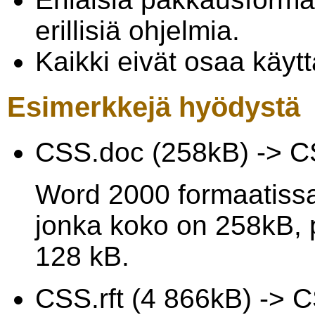
erillisiä ohjelmia.
Kaikki eivät osaa käyt
Esimerkkejä hyödystä
CSS.doc (258kB) -> C
Word 2000 formaatissa
jonka koko on 258kB, 
128 kB.
CSS.rft (4 866kB) -> 