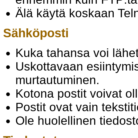
Älä käytä koskaan Teln
Sähköposti
Kuka tahansa voi lähet
Uskottavaan esiintymis
murtautuminen.
Kotona postit voivat ol
Postit ovat vain tekstit
Ole huolellinen tiedos