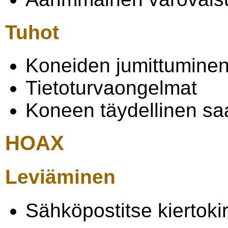
Tuhot
Koneiden jumittumine
Tietoturvaongelmat
Koneen täydellinen sa
HOAX
Leviäminen
Sähköpostitse kiertoki