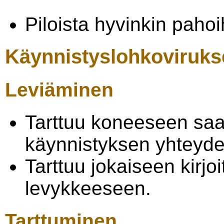
Piloista hyvinkin pahoi
Käynnistyslohkoviruks
Leviäminen
Tarttuu koneeseen saa
käynnistyksen yhteyde
Tarttuu jokaiseen kirj
levykkeeseen.
Tarttuminen