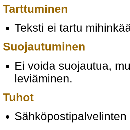
Tarttuminen
Teksti ei tartu mihinkää
Suojautuminen
Ei voida suojautua, mu
leviäminen.
Tuhot
Sähköpostipalvelinten