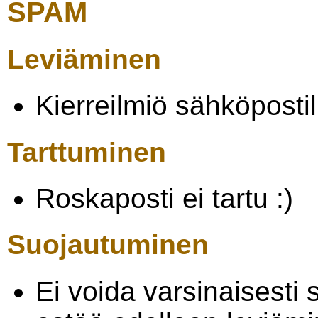
SPAM
Leviäminen
Kierreilmiö sähköpostili
Tarttuminen
Roskaposti ei tartu :)
Suojautuminen
Ei voida varsinaisesti