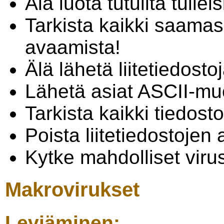
Älä luota tutuilta tulleis
Tarkista kaikki saamas
avaamista!
Älä lähetä liitetiedostoj
Lähetä asiat ASCII-m
Tarkista kaikki tiedost
Poista liitetiedostojen
Kytke mahdolliset virus
Makrovirukset
Leviäminen: