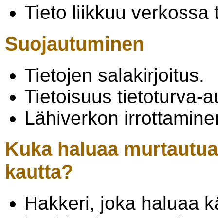
Tieto liikkuu verkossa 
Suojautuminen
Tietojen salakirjoitus.
Tietoisuus tietoturva-a
Lähiverkon irrottaminen
Kuka haluaa murtautua
kautta?
Hakkeri, joka haluaa 