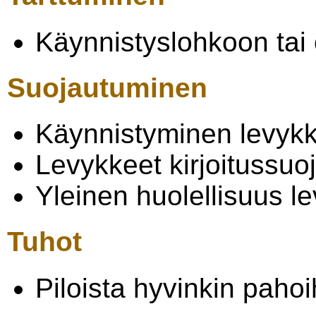
Käynnistyslohkoon tai 
Suojautuminen
Käynnistyminen levykk
Levykkeet kirjoitussuo
Yleinen huolellisuus l
Tuhot
Piloista hyvinkin pahoi