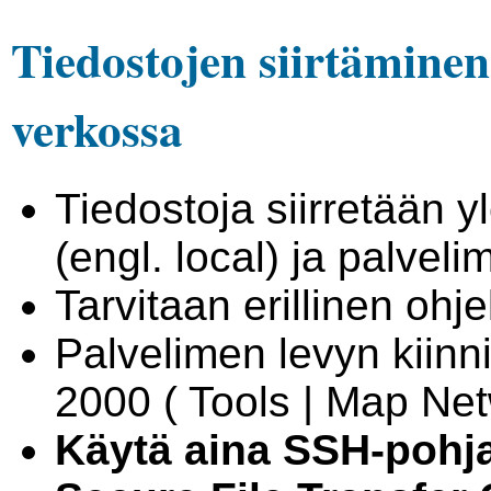
Tiedostojen siirtäminen
verkossa
Tiedostoja siirretään 
(engl. local) ja palveli
Tarvitaan erillinen ohj
Palvelimen levyn kiin
2000 ( Tools | Map Net
Käytä aina SSH-pohja