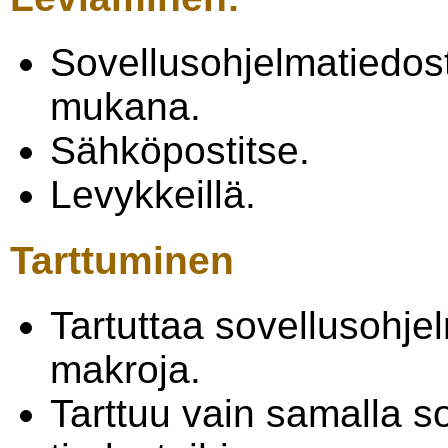
Sovellusohjelmatiedos
mukana.
Sähköpostitse.
Levykkeillä.
Tarttuminen
Tartuttaa sovellusohje
makroja.
Tarttuu vain samalla so