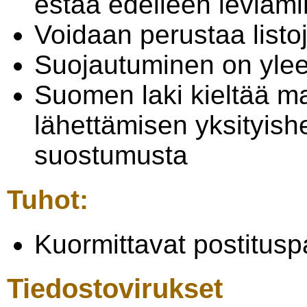
estää edelleen leviämi
Voidaan perustaa listoj
Suojautuminen on yleen
Suomen laki kieltää m
lähettämisen yksityishe
suostumusta
Tuhot:
Kuormittavat postitusp
Tiedostovirukset