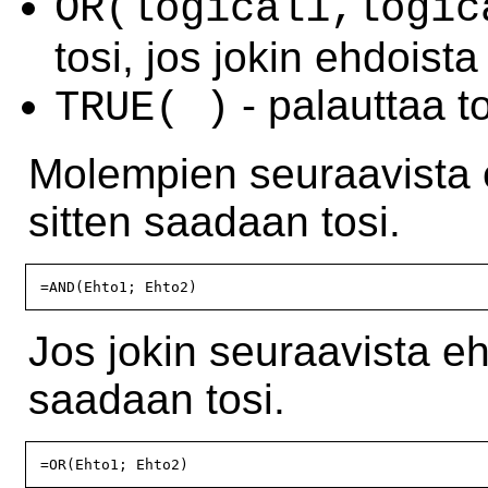
OR(logical1,logic
tosi, jos jokin ehdoista
- palauttaa 
TRUE( )
Molempien seuraavista e
sitten saadaan tosi.
Jos jokin seuraavista ehd
saadaan tosi.