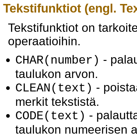
Tekstifunktiot (engl. Tex
Tekstifunktiot on tarkoite
operaatioihin.
- pala
CHAR(number)
taulukon arvon.
- poista
CLEAN(text)
merkit tekstistä.
- palautt
CODE(text)
taulukon numeerisen a