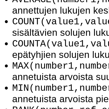
annettujen lukujen kes
COUNT(value1,valu
sisältävien solujen lu
COUNTA(value1,val
epätyhjien solujen lu
MAX(number1,numbe
annetuista arvoista s
MIN(number1,numbe
annetuista arvoista p