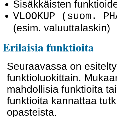
Sisäkkäisten funktioid
VLOOKUP (suom. PH
(esim. valuuttalaskin)
Erilaisia funktioita
Seuraavassa on esitelty l
funktioluokittain. Mukaan
mahdollisia funktioita ta
funktioita kannattaa tu
opasteista.