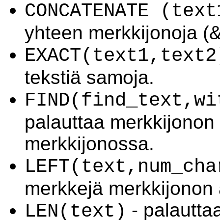
CONCATENATE (text
yhteen merkkijonoja (&
EXACT(text1,text2
tekstiä samoja.
FIND(find_text,wi
palauttaa merkkijonon
merkkijonossa.
LEFT(text,num_cha
merkkejä merkkijonon 
- palautta
LEN(text)