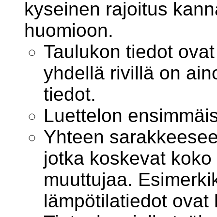
kyseinen rajoitus kann
huomioon.
Taulukon tiedot ovat r
yhdellä rivillä on ai
tiedot.
Luettelon ensimmäis
Yhteen sarakkeesee
jotka koskevat koko 
muuttujaa. Esimerkiks
lämpötilatiedot ova