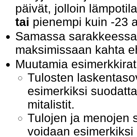
päivät, jolloin lämpoti
tai
pienempi kuin -23 as
Samassa sarakkeessa 
maksimissaan kahta 
Muutamia esimerkkirat
Tulosten laskentaso
esimerkiksi suodattaa
mitalistit.
Tulojen ja menojen 
voidaan esimerkiksi