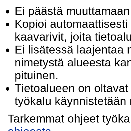
Ei päästä muuttamaan k
Kopioi automaattisesti
kaavarivit, joita tietoal
Ei lisätessä laajentaa 
nimetystä alueesta ka
pituinen.
Tietoalueen on oltavat 
työkalu käynnistetään
Tarkemmat ohjeet työkalu