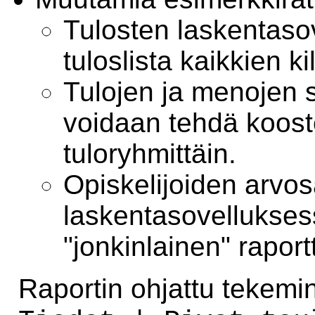
Tulosten laskentaso
tuloslista kaikkien ki
Tulojen ja menojen 
voidaan tehdä koost
tuloryhmittäin.
Opiskelijoiden arvo
laskentasovellukses
"jonkinlainen" raport
Raportin ohjattu tekemin