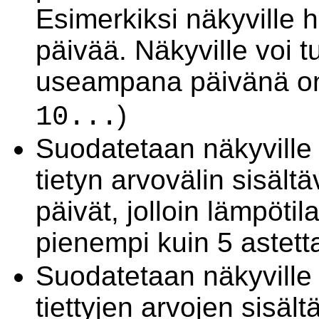
Esimerkiksi näkyville 
päivää. Näkyville voi t
useampana päivänä on
)
10...
Suodatetaan näkyville
tietyn arvovälin sisältäv
päivät, jolloin lämpöti
pienempi kuin 5 astetta
Suodatetaan näkyville
tiettyjen arvojen sisältä