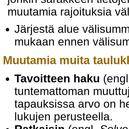
muutamia rajoituksia vä
Järjestä alue välisu
mukaan ennen välisum
Muutamia muita tauluk
Tavoitteen haku
(engl
tuntemattoman muuttuj
tapauksissa arvo on h
lukujen perusteella.