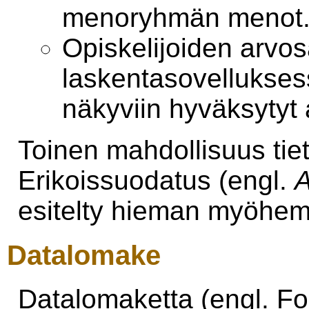
menoryhmän menot
Opiskelijoiden arvo
laskentasovellukses
näkyviin hyväksytyt 
Toinen mahdollisuus tie
Erikoissuodatus (engl.
A
esitelty hieman myöhe
Datalomake
Datalomaketta (engl. Fo