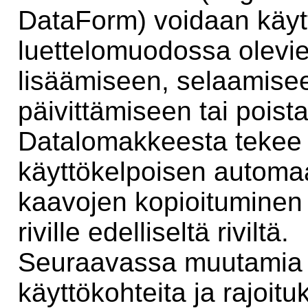
DataForm) voidaan käyt
luettelomuodossa olevie
lisäämiseen, selaamise
päivittämiseen tai poist
Datalomakkeesta tekee 
käyttökelpoisen automa
kaavojen kopioituminen l
riville edelliseltä riviltä.
Seuraavassa muutamia
käyttökohteita ja rajoitu