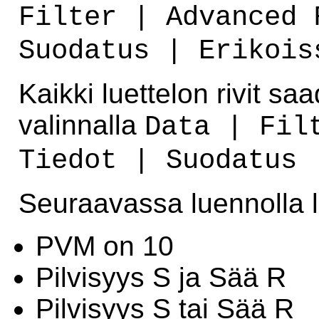
Filter | Advanced 
Suodatus | Erikois
Kaikki luettelon rivit sa
valinnalla
Data | Fil
Tiedot | Suodatus 
Seuraavassa luennolla l
PVM on 10
Pilvisyys S ja Sää R
Pilvisyys S tai Sää R