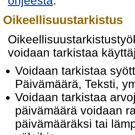
ohjeesta
.
Oikeellisuustarkistus
Oikeellisuustarkistustyö
voidaan tarkistaa käytt
Voidaan tarkistaa syö
Päivämäärä, Teksti, ym
Voidaan tarkistaa arvo
päivämäärä voidaan ra
päivämääräksi tai lämpö