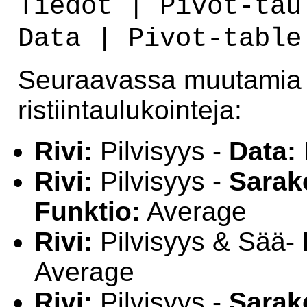
Tiedot | Pivot-tau
Data | Pivot-table
Seuraavassa muutamia l
ristiintaulukointeja:
Rivi:
Pilvisyys -
Data:
Rivi:
Pilvisyys -
Sarak
Funktio:
Average
Rivi:
Pilvisyys & Sää-
Average
Rivi:
Pilvisyys -
Sarak