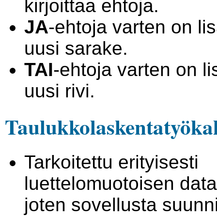
kirjoittaa ehtoja.
JA
-ehtoja varten on l
uusi sarake.
TAI
-ehtoja varten on l
uusi rivi.
Taulukkolaskentatyöka
Tarkoitettu erityisesti
luettelomuotoisen data
joten sovellusta suunn