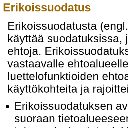
Erikoissuodatus
Erikoissuodatusta (engl
käyttää suodatuksissa, j
ehtoja. Erikoissuodatuk
vastaavalle ehtoalueelle 
luettelofunktioiden eh
käyttökohteita ja rajoitte
Erikoissuodatuksen avu
suoraan tietoalueeseen