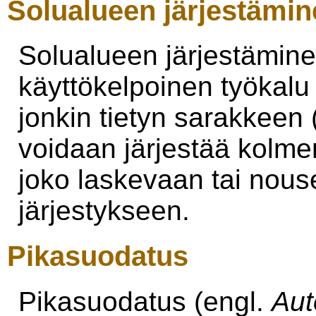
Solualueen järjestämin
Solualueen järjestäminen 
käyttökelpoinen työkalu
jonkin tietyn sarakkeen 
voidaan järjestää kolme
joko laskevaan tai nou
järjestykseen.
Pikasuodatus
Pikasuodatus (engl.
Aut