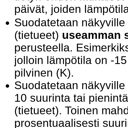
päivät, joiden lämpöti
Suodatetaan näkyville 
(tietueet)
useamman s
perusteella. Esimerkiks
jolloin lämpötila on -15
pilvinen (K).
Suodatetaan näkyville 
10 suurinta tai pienintä
(tietueet). Toinen mah
prosentuaalisesti suur