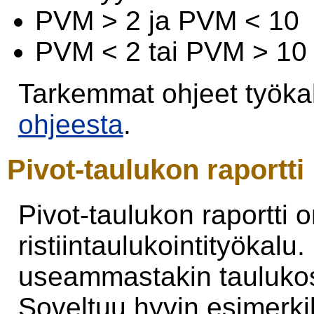
PVM > 2 ja PVM < 10
PVM < 2 tai PVM > 10
Tarkemmat ohjeet työkalu
ohjeesta
.
Pivot-taulukon raportti
Pivot-taulukon raportti 
ristiintaulukointityökalu
useammastakin taulukost
Soveltuu hyvin esimerki