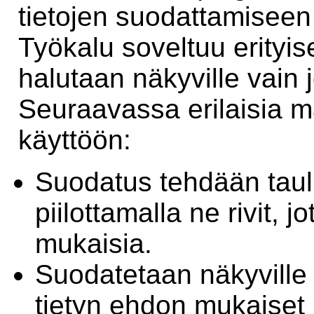
tietojen suodattamiseen
Työkalu soveltuu erityises
halutaan näkyville vain 
Seuraavassa erilaisia m
käyttöön:
Suodatus tehdään taul
piilottamalla ne rivit, 
mukaisia.
Suodatetaan näkyville
tietyn ehdon mukaiset r