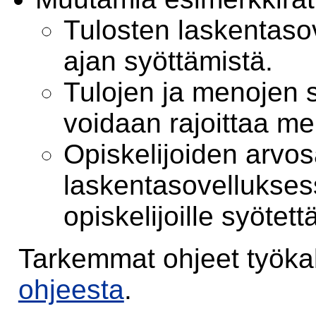
Tulosten laskentaso
ajan syöttämistä.
Tulojen ja menojen 
voidaan rajoittaa me
Opiskelijoiden arvo
laskentasovelluksess
opiskelijoille syötet
Tarkemmat ohjeet työkalu
ohjeesta
.