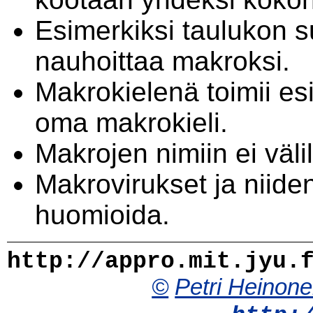
Esimerkiksi taulukon 
nauhoittaa makroksi.
Makrokielenä toimii es
oma makrokieli.
Makrojen nimiin ei väli
Makrovirukset ja niide
huomioida.
http://appro.mit.jyu.
©
Petri Heinon