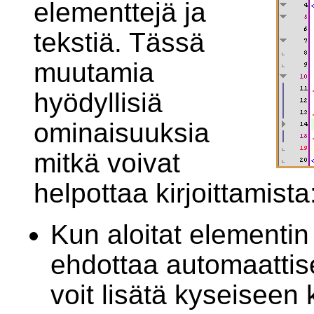
elementtejä ja
tekstiä. Tässä
muutamia
hyödyllisiä
ominaisuuksia
mitkä voivat
helpottaa kirjoittamista
Kun aloitat elementi
ehdottaa automaattise
voit lisätä kyseiseen