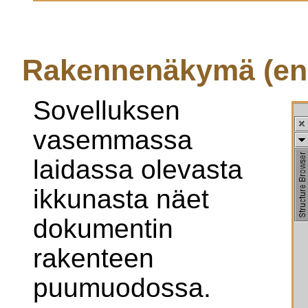
Rakennenäkymä (en
Sovelluksen
vasemmassa
laidassa olevasta
ikkunasta näet
dokumentin
rakenteen
puumuodossa.