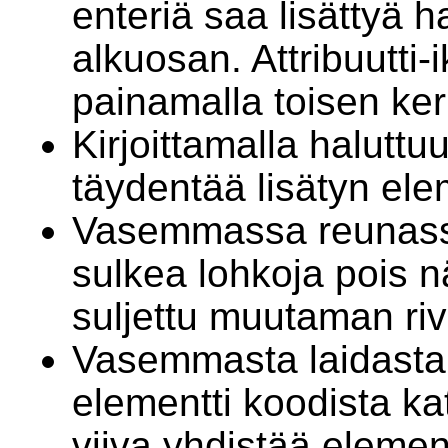
enteriä saa lisättyä 
alkuosan. Attribuutti
painamalla toisen ker
Kirjoittamalla halutt
täydentää lisätyn el
Vasemmassa reunassa
sulkea lohkoja pois 
suljettu muutaman rivi
Vasemmasta laidasta
elementti koodista k
viiva yhdistää elemen