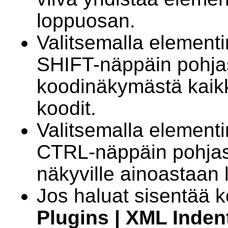
loppuosan.
Valitsemalla elemen
SHIFT-näppäin pohjas
koodinäkymästä kaikk
koodit.
Valitsemalla elemen
CTRL-näppäin pohja
näkyville ainoastaan 
Jos haluat sisentää ko
Plugins | XML Inden