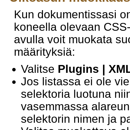
Kun dokumentissasi on v
koneella olevaan CSS-t
avulla voit muokata s
määrityksiä:
Valitse
Plugins | XM
Jos listassa ei ole vie
selektoria luotuna nii
vasemmassa alareunas
selektorin nimen ja 