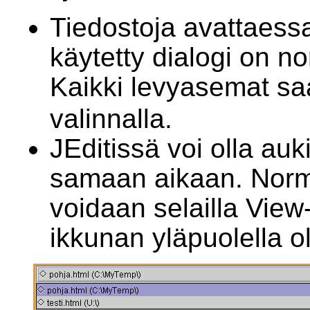
Tiedostoja avattaessa
käytetty dialogi on n
Kaikki levyasemat sa
valinnalla.
JEditissä voi olla au
samaan aikaan. Norma
voidaan selailla View-
ikkunan yläpuolella o