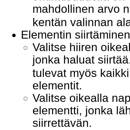
mahdollinen arvo n
kentän valinnan al
Elementin siirtämine
Valitse hiiren oikea
jonka haluat siirtää
tulevat myös kaikki
elementit.
Valitse oikealla n
elementti, jonka lä
siirrettävän.