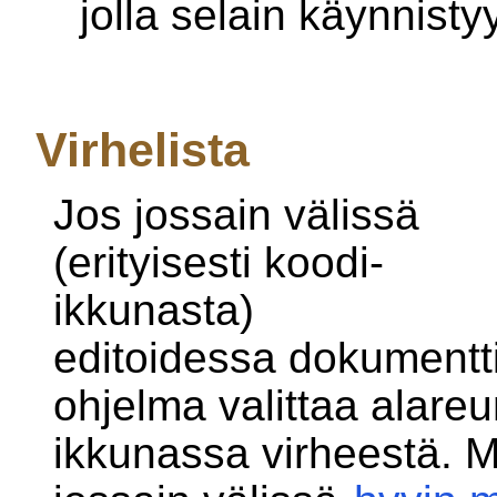
jolla selain käynnistyy
Virhelista
Jos jossain välissä
(erityisesti koodi-
ikkunasta)
editoidessa dokumentti
ohjelma valittaa alare
ikkunassa virheestä. Mi