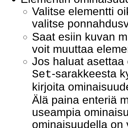
Valitse elementti oi
valitse ponnahdusv
Saat esiin kuvan m
voit muuttaa eleme
Jos haluat asettaa
-sarakkeesta ky
Set
kirjoita ominaisuu
Älä paina enteriä m
useampia ominaisuu
ominaisuudella on