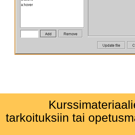
Kurssimateriaali
tarkoituksiin tai opetus