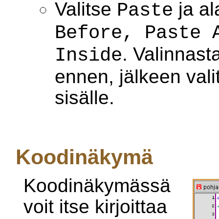
Valitse
ja al
Paste
Before, Paste 
. Valinnast
Inside
ennen, jälkeen vali
sisälle.
Koodinäkymä
Koodinäkymässä
voit itse kirjoittaa