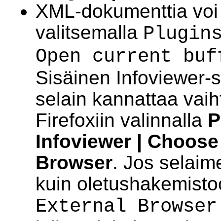
XML-dokumenttia voi 
valitsemalla
Plugin
Open current buf
Sisäinen Infoviewer-s
selain kannattaa vaih
Firefoxiin valinnalla
P
Infoviewer | Choose
Browser
. Jos selaim
kuin oletushakemistoo
External Browser