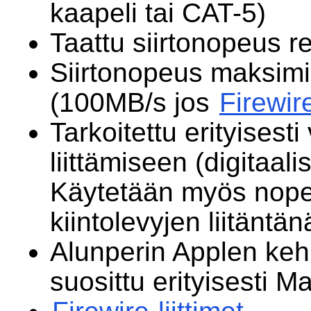
kaapeli tai CAT-5)
Taattu siirtonopeus rea
Siirtonopeus maksim
(100MB/s jos
Firewir
Tarkoitettu erityisesti
liittämiseen (digitaal
Käytetään myös nope
kiintolevyjen liitäntän
Alunperin Applen kehit
suosittu erityisesti M