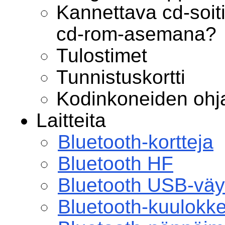
Kannettava cd-soiti
cd-rom-asemana?
Tulostimet
Tunnistuskortti
Kodinkoneiden oh
Laitteita
Bluetooth-kortteja
Bluetooth HF
Bluetooth USB-väy
Bluetooth-kuulokke