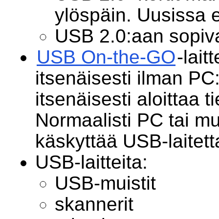
ylöspäin. Uusissa 
USB 2.0:aan sopiva
USB On-the-GO
-lait
itsenäisesti ilman PC:
itsenäisesti aloittaa t
Normaalisti PC tai mu
käskyttää USB-laitett
USB-laitteita:
USB-muistit
skannerit