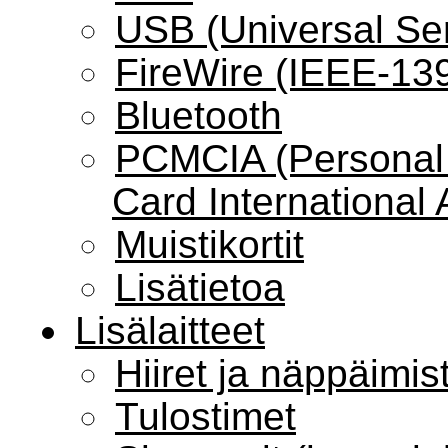
USB (Universal Ser
FireWire (IEEE-13
Bluetooth
PCMCIA (Personal
Card International 
Muistikortit
Lisätietoa
Lisälaitteet
Hiiret ja näppäimis
Tulostimet