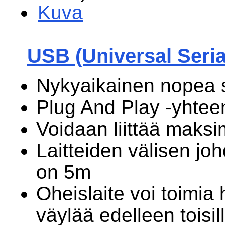
Kuva
USB (Universal Seria
Nykyaikainen nopea sa
Plug And Play -yhtee
Voidaan liittää maksi
Laitteiden välisen jo
on 5m
Oheislaite voi toimia 
väylää edelleen toisille