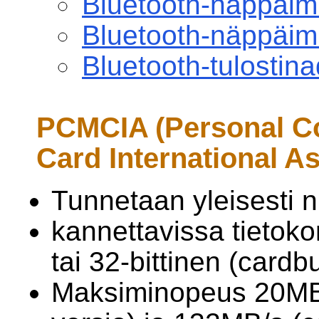
Bluetooth-näppäim
Bluetooth-näppäimis
Bluetooth-tulostina
PCMCIA (Personal 
Card International As
Tunnetaan yleisesti
kannettavissa tietoko
tai 32-bittinen (cardbu
Maksiminopeus 20MB/