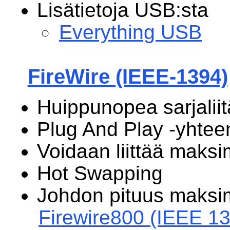
Lisätietoja USB:sta
Everything USB
FireWire (IEEE-1394)
Huippunopea sarjalii
Plug And Play -yhtee
Voidaan liittää maksi
Hot Swapping
Johdon pituus maksi
Firewire800 (IEEE 1