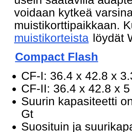
voidaan kytkeä varsina
muistikorttipaikkaan. 
muistikorteista
löydät 
Compact Flash
CF-I: 36.4 x 42.8 x 
CF-II: 36.4 x 42.8 x 
Suurin kapasiteetti on
Gt
Suosituin ja suurikapa