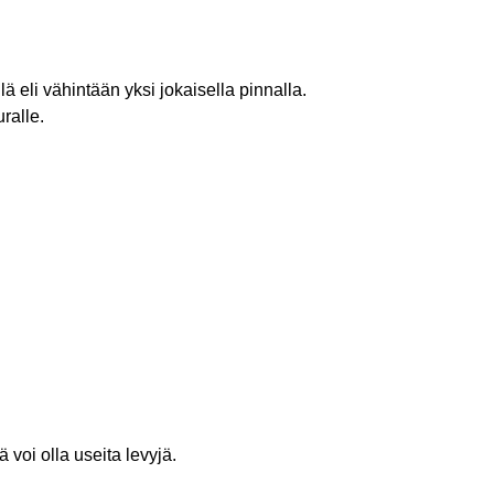
lä eli vähintään yksi jokaisella pinnalla.
ralle.
 voi olla useita levyjä.