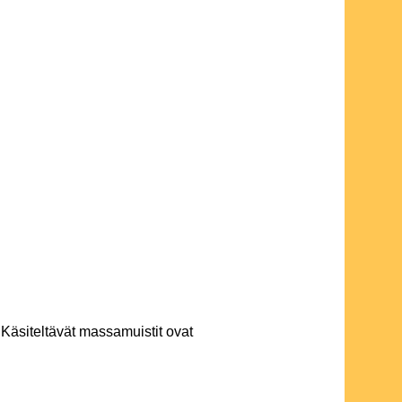
 Käsiteltävät massamuistit ovat