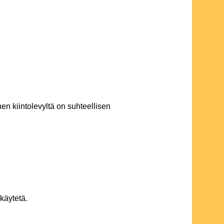
nen kiintolevyltä on suhteellisen
käytetä.