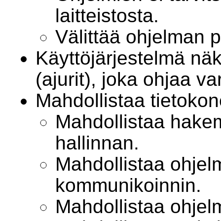
laitteistosta.
Välittää ohjelman py
Käyttöjärjestelmä nä
(ajurit), joka ohjaa var
Mahdollistaa tietoko
Mahdollistaa hake
hallinnan.
Mahdollistaa ohjel
kommunikoinnin.
Mahdollistaa ohjel