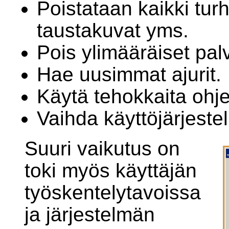
Poistataan kaikki turh
taustakuvat yms.
Pois ylimääräiset pal
Hae uusimmat ajurit.
Käytä tehokkaita ohje
Vaihda käyttöjärjeste
Suuri vaikutus on
toki myös käyttäjän
työskentelytavoissa
ja järjestelmän