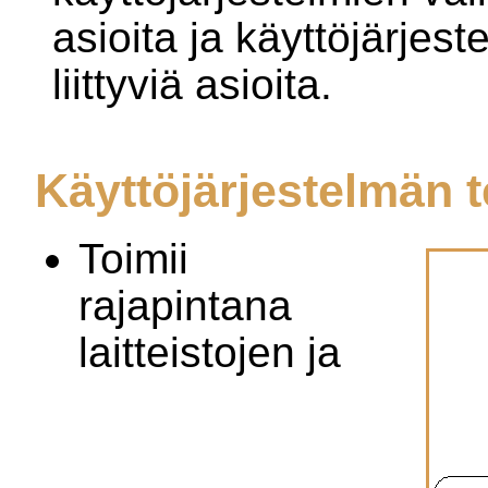
asioita ja käyttöjärje
liittyviä asioita.
Käyttöjärjestelmän t
Toimii
rajapintana
laitteistojen ja