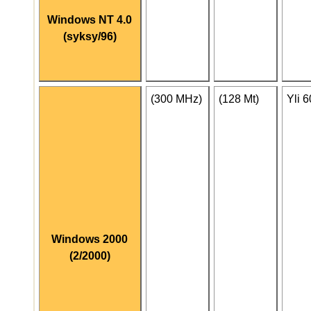
Windows NT 4.0
(syksy/96)
(300 MHz)
(128 Mt)
Yli 
Windows 2000
(2/2000)