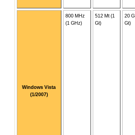
800 MHz
512 Mt (1
20 G
(1 GHz)
Gt)
Gt)
Windows Vista
(1/2007)