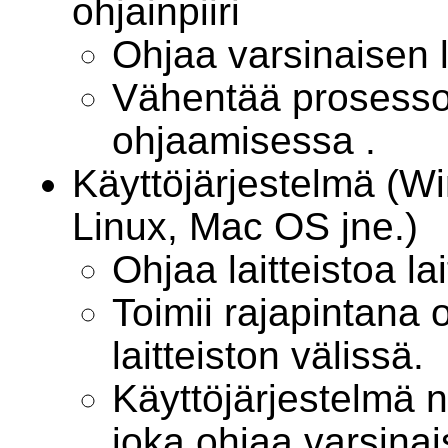
ohjainpiiri
Ohjaa varsinaisen l
Vähentää prosessor
ohjaamisessa .
Käyttöjärjestelmä (W
Linux, Mac OS jne.)
Ohjaa laitteistoa la
Toimii rajapintana 
laitteiston välissä.
Käyttöjärjestelmä 
joka ohjaa varsinais