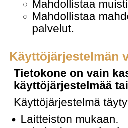
Mahdollistaa muist
Mahdollistaa mahdol
palvelut.
Käyttöjärjestelmän v
Tietokone on vain ka
käyttöjärjestelmää ta
Käyttöjärjestelmä täytyy
Laitteiston mukaan.