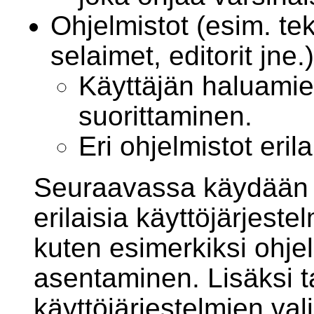
Ohjelmistot (esim. tek
selaimet, editorit jne.)
Käyttäjän haluamie
suorittaminen.
Eri ohjelmistot erila
Seuraavassa käydään yl
erilaisia käyttöjärjestelm
kuten esimerkiksi ohjel
asentaminen. Lisäksi t
käyttöjärjestelmien va