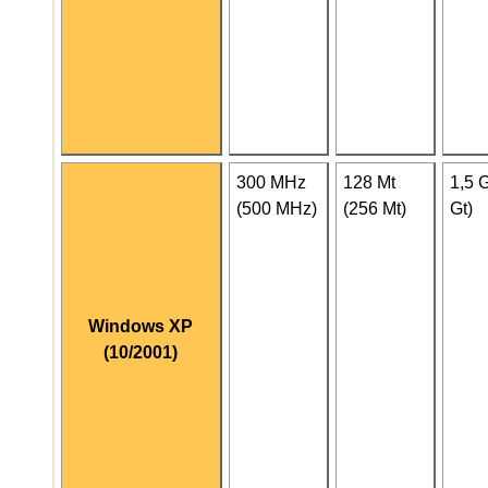
300 MHz
128 Mt
1,5 G
(500 MHz)
(256 Mt)
Gt)
Windows XP
(10/2001)