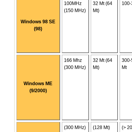
100MHz
32 Mt (64
100-
(150 MHz)
Mt)
Windows 98 SE
(98)
166 Mhz
32 Mt (64
300-
(300 MHz)
Mt)
Mt
Windows ME
(9/2000)
(300 MHz)
(128 Mt)
(> 2