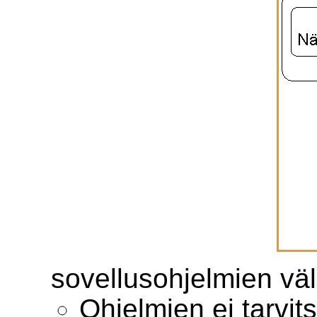
sovellusohjelmien väl
Ohjelmien ei tarvits