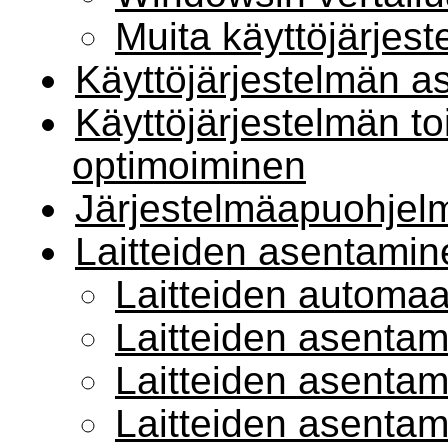
Muita käyttöjärjest
Käyttöjärjestelmän 
Käyttöjärjestelmän t
optimoiminen
Järjestelmäapuohjelmi
Laitteiden asentamin
Laitteiden automa
Laitteiden asentam
Laitteiden asentam
Laitteiden asentami