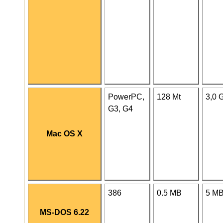
PowerPC,
128 Mt
3,0 
G3, G4
Mac OS X
386
0.5 MB
5 M
MS-DOS 6.22