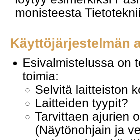
monisteesta Tietotekni
Käyttöjärjestelmän
Esivalmistelussa on 
toimia:
Selvitä laitteiston
Laitteiden tyypit?
Tarvittaen ajurien
(Näytönohjain ja ver