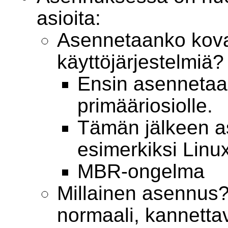
asioita:
Asennetaanko kova
käyttöjärjestelmiä?
Ensin asennetaa
primääriosiolle.
Tämän jälkeen 
esimerkiksi Linux
MBR-ongelma
Millainen asennus?
normaali, kannetta