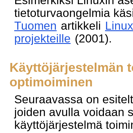
Esimerkiksi Linuxin a
tietoturvaongelmia käsi
Tuomen
artikkeli
Linux
projekteille
(2001).
Käyttöjärjestelmän 
optimoiminen
Seuraavassa on esitel
joiden avulla voidaan 
käyttöjärjestelmä toi