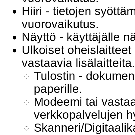
Hiiri - tietojen syöttä
vuorovaikutus.
Näyttö - käyttäjälle nä
Ulkoiset oheislaitteet 
vastaavia lisälaitteita.
Tulostin - dokumen
paperille.
Modeemi tai vastaav
verkkopalvelujen 
Skanneri/Digitaalik