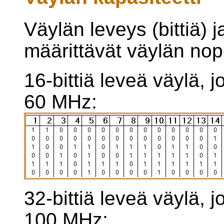
Väylän leveys (bittiä) 
määrittävät väylän no
16-bittiä leveä väylä, 
60 MHz:
32-bittiä leveä väylä, 
100 MHz: