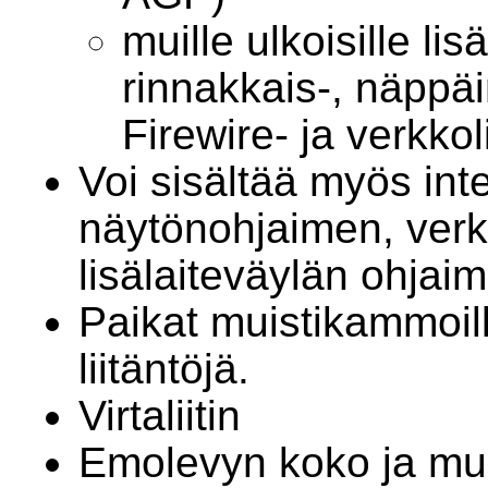
muille ulkoisille lisä
rinnakkais-, näppä
Firewire- ja verkkol
Voi sisältää myös inte
näytönohjaimen, verk
lisälaiteväylän ohjaim
Paikat muistikammoill
liitäntöjä.
Virtaliitin
Emolevyn koko ja mu