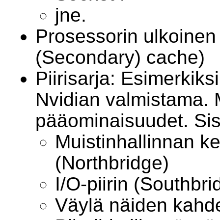
jne.
Prosessorin ulkoinen 
(Secondary) cache)
Piirisarja: Esimerkiksi
Nvidian valmistama.
pääominaisuudet. Sisäl
Muistinhallinnan ke
(Northbridge)
I/O-piirin (Southbri
Väylä näiden kahde