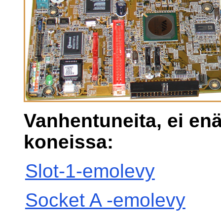
Vanhentuneita, ei en
koneissa:
Slot-1-emolevy
Socket A -emolevy