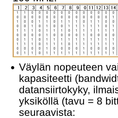
Väylän nopeuteen vai
kapasiteetti (bandwid
datansiirtokyky, ilma
yksiköllä (tavu = 8 bit
seuraavista: