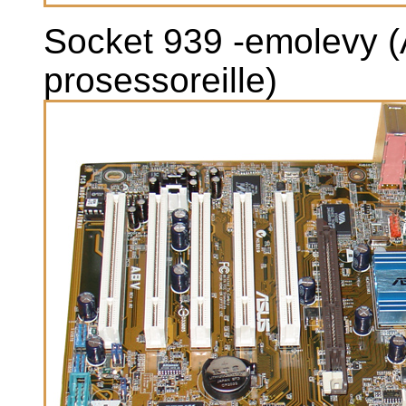
Socket 939 -emolevy (
prosessoreille)