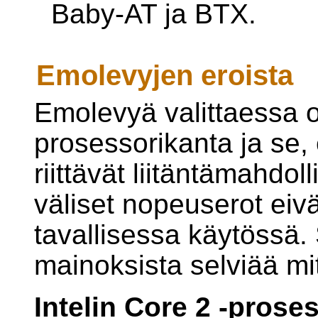
Baby-AT ja BTX.
Emolevyjen eroista
Emolevyä valittaessa 
prosessorikanta ja se,
riittävät liitäntämahdo
väliset nopeuserot eivä
tavallisessa käytössä.
mainoksista selviää mi
Intelin Core 2 -proses