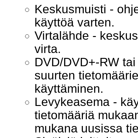
Keskusmuisti - ohje
käyttöä varten.
Virtalähde - keskus
virta.
DVD/DVD+-RW tai
suurten tietomäärie
käyttäminen.
Levykeasema - käyt
tietomääriä mukaan
mukana uusissa tie