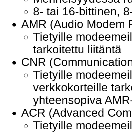
8- tai 16-bittinen,
AMR (Audio Modem Ri
Tietyille modeemeill
tarkoitettu liitäntä
CNR (Communications
Tietyille modeemeill
verkkokorteille tarko
yhteensopiva AMR-
ACR (Advanced Comm
Tietyille modeemeil