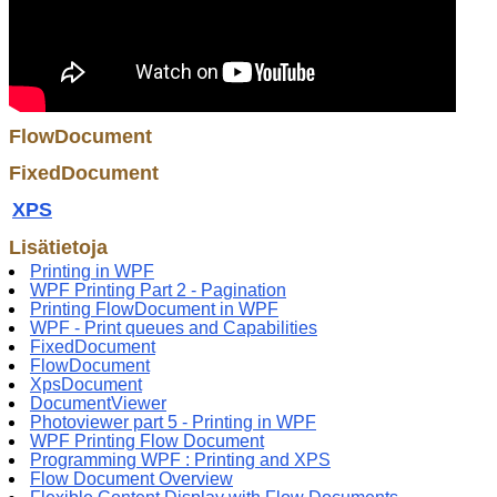
FlowDocument
FixedDocument
XPS
Lisätietoja
Printing in WPF
WPF Printing Part 2 - Pagination
Printing FlowDocument in WPF
WPF - Print queues and Capabilities
FixedDocument
FlowDocument
XpsDocument
DocumentViewer
Photoviewer part 5 - Printing in WPF
WPF Printing Flow Document
Programming WPF : Printing and XPS
Flow Document Overview