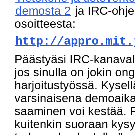
demosta 2
ja IRC-ohje
osoitteesta:
http://appro.mit.
Päästyäsi IRC-kanaval
jos sinulla on jokin o
harjoitustyössä. Kysell
varsinaisena demoaik
saaminen voi kestää. 
kuitenkin suoraan kysy