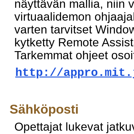
näyttävän mallia, niin 
virtuaalidemon ohjaaja
varten tarvitset Windo
kytketty Remote Assist
Tarkemmat ohjeet osoit
http://appro.mit.
Sähköposti
Opettajat lukevat jatku