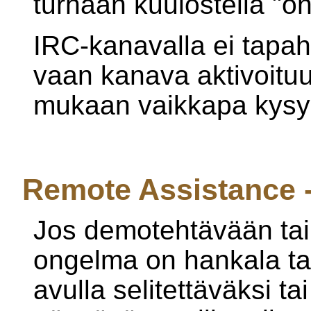
turhaan kuulostella "on
IRC-kanavalla ei tapahd
vaan kanava aktivoitu
mukaan vaikkapa kysy
Remote Assistance -
Jos demotehtävään tai h
ongelma on hankala tai
avulla selitettäväksi ta