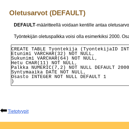
Oletusarvot (DEFAULT)
DEFAULT
-määritteellä voidaan kentille antaa oletusarvo
Työntekijän oletuspalkka voisi olla esimerkiksi 2000. Osa
CREATE TABLE Tyontekija (
TyontekijaID IN
Etunimi VARCHAR(32) NOT NULL,
Sukunimi VARCHAR(64) NOT NULL,
Hetu CHAR(11) NOT NULL,
Palkka NUMERIC(7,2) NOT NULL DEFAULT 200
Syntymaaika DATE NOT NULL,
Osasto INTEGER NOT NULL DEFAULT 1
)
Tietotyypit