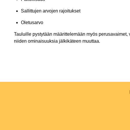
Sallittujen arvojen rajoitukset
Oletusarvo
Tauluille pystytään määrittelemään myös perusavaimet, vii
niiden ominaisuuksia jälkikäteen muuttaa.