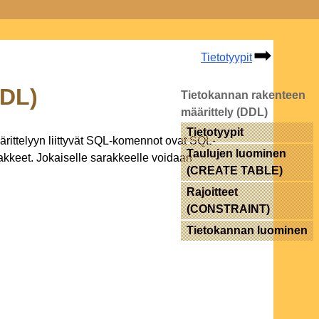
Tietotyypit
DDL)
Tietokannan rakenteen
määrittely (DDL)
Tietotyypit
ärittelyyn liittyvät SQL-komennot ovat SQL-
Taulujen luominen
rakkeet. Jokaiselle sarakkeelle voidaan
(CREATE TABLE)
Rajoitteet
(CONSTRAINT)
Tietokannan luominen