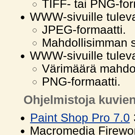
TIFF- tai PNG-for
WWW-sivuille tuleva
JPEG-formaatti.
Mahdollisimman s
WWW-sivuille tulev
Värimäärä mahdol
PNG-formaatti.
Ohjelmistoja kuvien
Paint Shop Pro 7.0
Macromedia Firewo