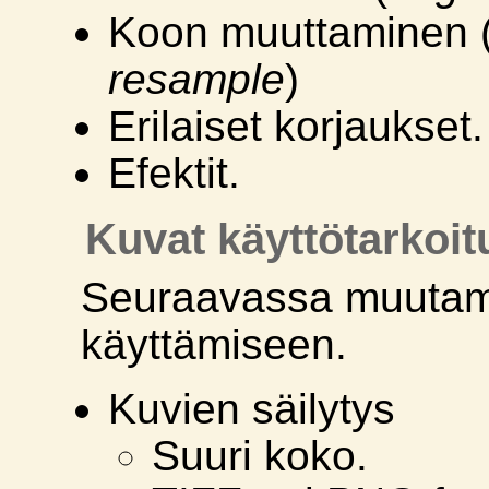
Koon muuttaminen 
resample
)
Erilaiset korjaukset.
Efektit.
Kuvat käyttötarkoi
Seuraavassa muutami
käyttämiseen.
Kuvien säilytys
Suuri koko.