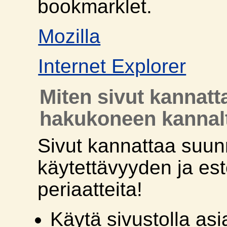
bookmarklet.
Mozilla
Internet Explorer
Miten sivut kannatt
hakukoneen kannal
Sivut kannattaa suun
käytettävyyden ja es
periaatteita!
Käytä sivustolla asi