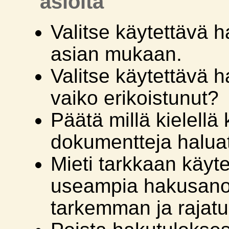
asioita
Valitse käytettävä 
asian mukaan.
Valitse käytettävä 
vaiko erikoistunut?
Päätä millä kielellä k
dokumentteja haluat
Mieti tarkkaan käyt
useampia hakusanoja
tarkemman ja rajat