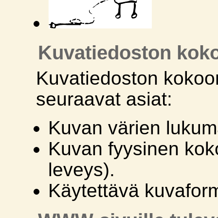
Kuvatiedoston kok
Kuvatiedoston kokoon
seuraavat asiat:
Kuvan värien lukum
Kuvan fyysinen koko
leveys).
Käytettävä kuvaform