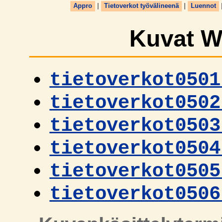
Appro
|
Tietoverkot työvälineenä
|
Luennot
Kuvat 
tietoverkot0501
tietoverkot0502
tietoverkot0503
tietoverkot0504
tietoverkot0505
tietoverkot0506