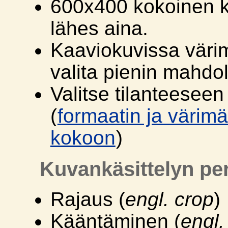
600x400 kokoinen k
lähes aina.
Kaaviokuvissa väri
valita pienin mahdol
Valitse tilanteeseen
(
formaatin ja värim
kokoon
)
Kuvankäsittelyn pe
Rajaus (
engl. crop
)
Kääntäminen (
engl.