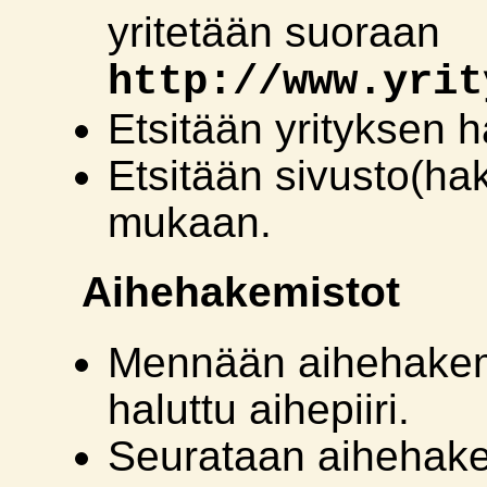
yritetään suoraan
http://www.yrit
Etsitään yrityksen h
Etsitään sivusto(ha
mukaan.
Aihehakemistot
Mennään aihehakemi
haluttu aihepiiri.
Seurataan aihehake