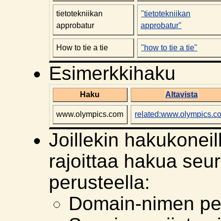
tietotekniikan
"tietotekniikan
approbatur
approbatur"
How to tie a tie
"how to tie a tie"
Esimerkkihaku
Haku
Altavista
www.olympics.com
related:www.olympics.c
Joillekin hakukonei
rajoittaa hakua seu
perusteella:
Domain-nimen per