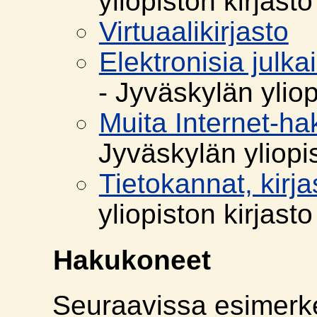
yliopiston kirjasto
Virtuaalikirjasto
Elektronisia julka
- Jyväskylän yliop
Muita Internet-ha
Jyväskylän yliopis
Tietokannat, kirja
yliopiston kirjasto
Hakukoneet
Seuraavissa esimerke