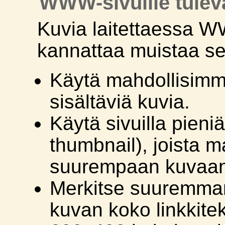
WWW-sivuille tulev
Kuvia laitettaessa W
kannattaa muistaa se
Käytä mahdollisimma
sisältäviä kuvia.
Käytä sivuilla pieniä
thumbnail), joista 
suurempaan kuvaan
Merkitse suuremma
kuvan koko linkkitek