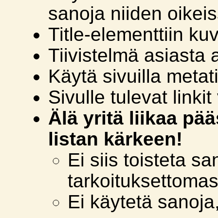
sanoja niiden oikei
Title-elementtiin kuv
Tiivistelmä asiasta 
Käytä sivuilla metat
Sivulle tulevat linkit
Älä yritä liikaa p
listan kärkeen!
Ei siis toisteta sa
tarkoituksettomast
Ei käytetä sanoja, 