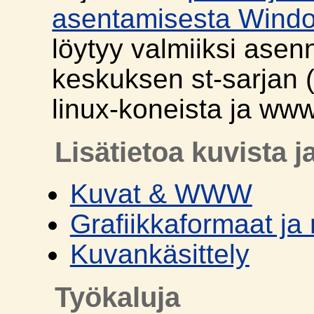
asentamisesta Windo
löytyy valmiiksi asen
keskuksen st-sarjan (
linux-koneista ja ww
Lisätietoa kuvista j
Kuvat & WWW
Grafiikkaformaat ja 
Kuvankäsittely
Työkaluja