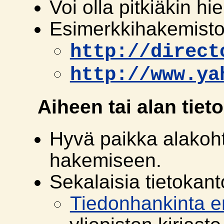
Voi olla pitkiäkin hie
Esimerkkihakemisto
http://direct
http://www.ya
Aiheen tai alan tiet
Hyvä paikka alakoht
hakemiseen.
Sekalaisia tietokant
Tiedonhankinta eri