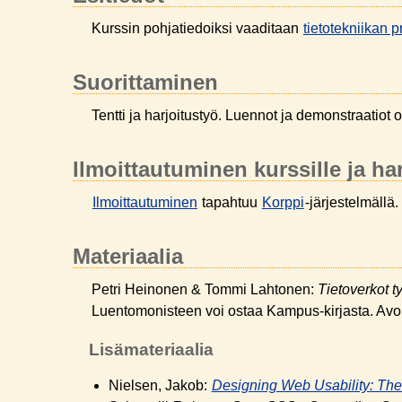
Kurssin pohjatiedoiksi vaaditaan
tietotekniikan 
Suorittaminen
Tentti ja harjoitustyö. Luennot ja demonstraatiot 
Ilmoittautuminen kurssille ja ha
Ilmoittautuminen
tapahtuu
Korppi
-järjestelmällä.
Materiaalia
Petri Heinonen & Tommi Lahtonen:
Tietoverkot 
Luentomonisteen voi ostaa Kampus-kirjasta. Avo
Lisämateriaalia
Nielsen, Jakob:
Designing Web Usability: The 