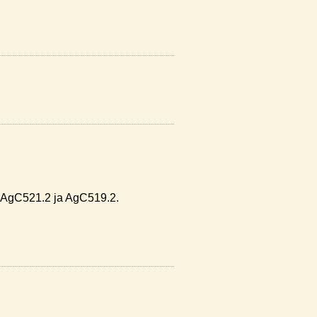
AgC521.2
ja
AgC519.2
.