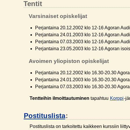
Tentit
Varsinaiset opiskelijat
Perjantaina 20.12.2002 klo 12-16 Agoran Audito
Perjantaina 24.01.2003 klo 12-16 Agoran Audito
Perjantaina 07.03.2003 klo 12-16 Agoran Audito
Perjantaina 23.05.2003 klo 12-16 Agoran isois
Avoimen yliopiston opiskelijat
Perjantaina 20.12.2002 klo 16.30-20.30 Agora
Perjantaina 24.01.2003 klo 16.30-20.30 Agora
Perjantaina 07.03.2003 klo 16.30-20.30 Agora
Tentteihin ilmoittautuminen
tapahtuu
Korppi
-jä
Postituslista
:
Postituslista on tarkoitettu kaikkeen kurssiin liitt