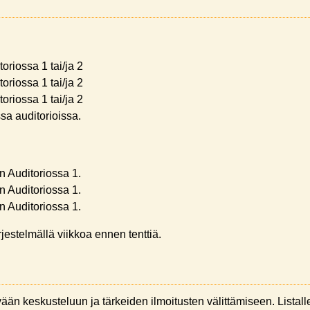
riossa 1 tai/ja 2
riossa 1 tai/ja 2
riossa 1 tai/ja 2
sa auditorioissa.
n Auditoriossa 1.
n Auditoriossa 1.
n Auditoriossa 1.
rjestelmällä viikkoa ennen tenttiä.
yvään keskusteluun ja tärkeiden ilmoitusten välittämiseen. Listalle