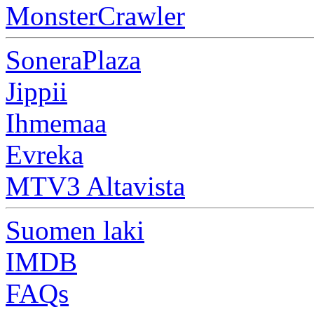
MonsterCrawler
SoneraPlaza
Jippii
Ihmemaa
Evreka
MTV3 Altavista
Suomen laki
IMDB
FAQs