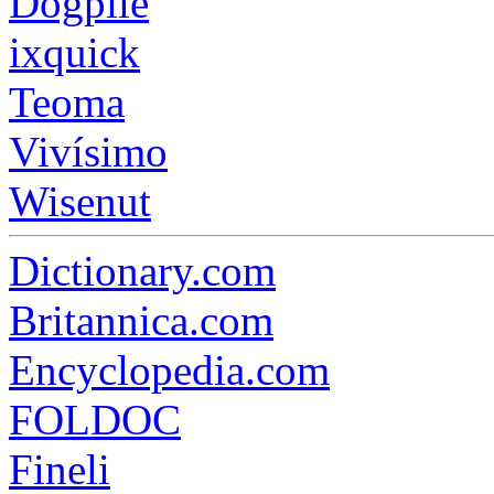
Dogpile
ixquick
Teoma
Vivísimo
Wisenut
Dictionary.com
Britannica.com
Encyclopedia.com
FOLDOC
Fineli