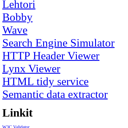
Lehtori
Bobby
Wave
Search Engine Simulator
HTTP Header Viewer
Lynx Viewer
HTML tidy service
Semantic data extractor
Linkit
W3C Validator