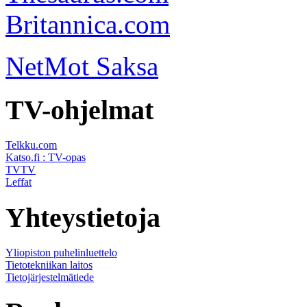
Britannica.com
NetMot Saksa
TV-ohjelmat
Telkku.com
Katso.fi : TV-opas
TVTV
Leffat
Yhteystietoja
Yliopiston puhelinluettelo
Tietotekniikan laitos
Tietojärjestelmätiede