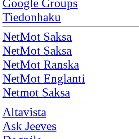
Google Groups
Tiedonhaku
NetMot Saksa
NetMot Saksa
NetMot Ranska
NetMot Englanti
Netmot Saksa
Altavista
Ask Jeeves