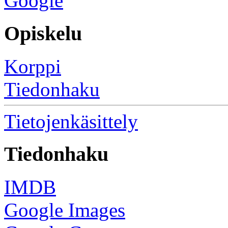
Google
Opiskelu
Korppi
Tiedonhaku
Tietojenkäsittely
Tiedonhaku
IMDB
Google Images