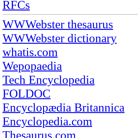
RFCs
WWWebster thesaurus
WWWebster dictionary
whatis.com
Wepopaedia
Tech Encyclopedia
FOLDOC
Encyclopædia Britannica
Encyclopedia.com
Thesaurus.com