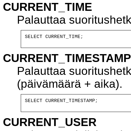
CURRENT_TIME
Palauttaa suoritushetk
CURRENT_TIMESTAMP
Palauttaa suoritushet
(päivämäärä + aika).
CURRENT_USER