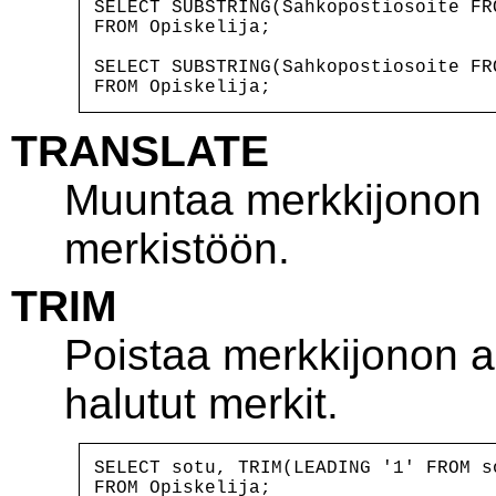
SELECT SUBSTRING(Sahkopostiosoite FRO
FROM Opiskelija;

SELECT SUBSTRING(Sahkopostiosoite FR
TRANSLATE
Muuntaa merkkijonon 
merkistöön.
TRIM
Poistaa merkkijonon a
halutut merkit.
SELECT sotu, TRIM(LEADING '1' FROM so
FROM Opiskelija;
