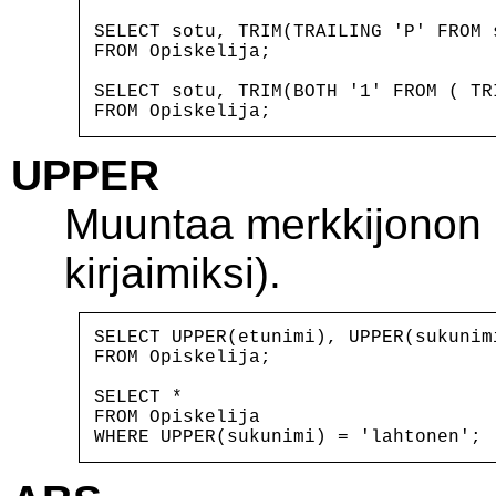
SELECT sotu, TRIM(TRAILING 'P' FROM s
FROM Opiskelija;

SELECT sotu, TRIM(BOTH '1' FROM ( TR
UPPER
Muuntaa merkkijonon ka
kirjaimiksi).
SELECT UPPER(etunimi), UPPER(sukunimi
FROM Opiskelija;

SELECT *

FROM Opiskelija
