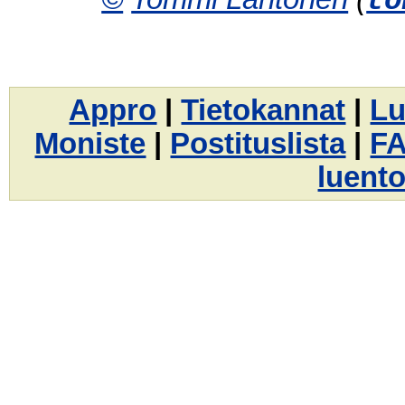
to
Appro
|
Tietokannat
|
Lu
Moniste
|
Postituslista
|
F
luento