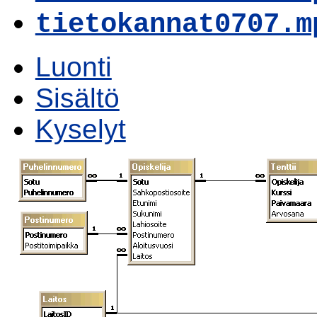
tietokannat0707.m
Luonti
Sisältö
Kyselyt