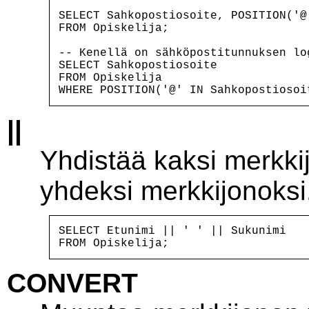
SELECT Sahkopostiosoite, POSITION('@
FROM Opiskelija;

-- Kenellä on sähköpostitunnuksen lo
SELECT Sahkopostiosoite

FROM Opiskelija

||
Yhdistää kaksi merkki
yhdeksi merkkijonoksi
SELECT Etunimi || ' ' || Sukunimi

CONVERT