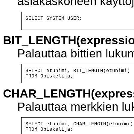
asiakaskoneen käyttöj
BIT_LENGTH(expressio
Palauttaa bittien luku
SELECT etunimi, BIT_LENGTH(etunimi)

CHAR_LENGTH(express
Palauttaa merkkien l
SELECT etunimi, CHAR_LENGTH(etunimi)
