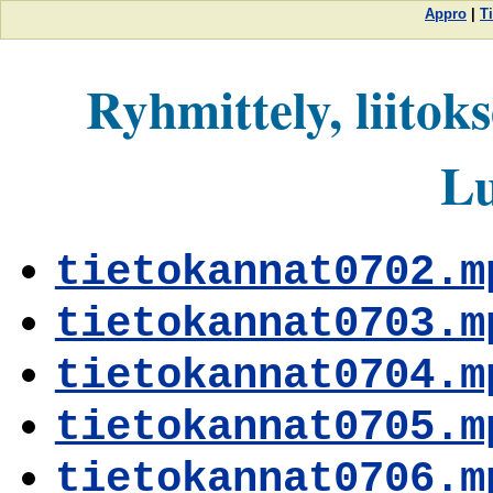
Appro
|
T
Ryhmittely, liitoks
Lu
tietokannat0702.m
tietokannat0703.m
tietokannat0704.m
tietokannat0705.m
tietokannat0706.m