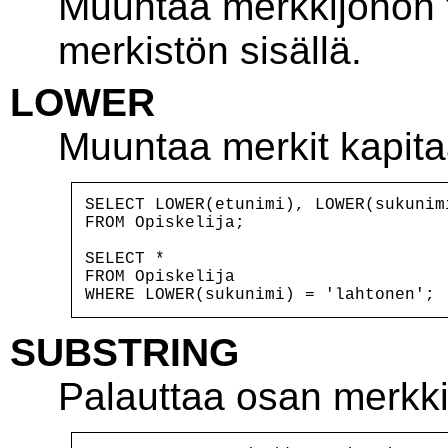
Muuntaa merkkijonon
merkistön sisällä.
LOWER
Muuntaa merkit kapitaa
SELECT LOWER(etunimi), LOWER(sukunimi
FROM Opiskelija;

SELECT *

FROM Opiskelija

SUBSTRING
Palauttaa osan merkki