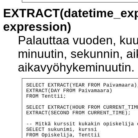
EXTRACT(datetime_exp
expression)
Palauttaa vuoden, kuu
minuutin, sekunnin, a
aikavyöhykeminuutin.
SELECT EXTRACT(YEAR FROM Paivamaara)
EXTRACT(DAY FROM Paivamaara)

FROM Tenttii;

SELECT EXTRACT(HOUR FROM CURRENT_TIM
EXTRACT(SECOND FROM CURRENT_TIME);

-- Mitkä kurssit kukakin opiskelija 
SELECT sukunimi, kurssi

FROM Opiskelija, Tenttii
