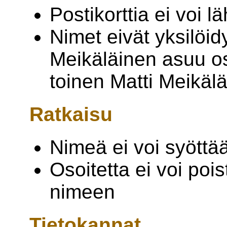
Postikorttia ei voi lä
Nimet eivät yksilöid
Meikäläinen asuu os
toinen Matti Meikäl
Ratkaisu
Nimeä ei voi syöttää
Osoitetta ei voi pois
nimeen
Tietokannat