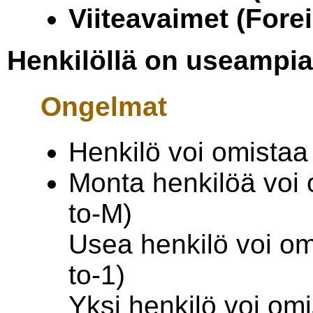
Viiteavaimet (Fore
Henkilöllä on useampia
Ongelmat
Henkilö voi omistaa 
Monta henkilöä voi 
to-M)
Usea henkilö voi o
to-1)
Yksi henkilö voi omi