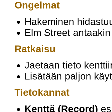
Ongelmat
Hakeminen hidastu
Elm Street antaakin
Ratkaisu
Jaetaan tieto kenttii
Lisätään paljon käyt
Tietokannat
Kenttä (Record)
esi