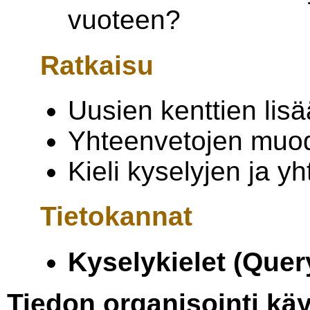
vuoteen?
Ratkaisu
Uusien kenttien lis
Yhteenvetojen muo
Kieli kyselyjen ja 
Tietokannat
Kyselykielet (Que
Tiedon organisointi kä