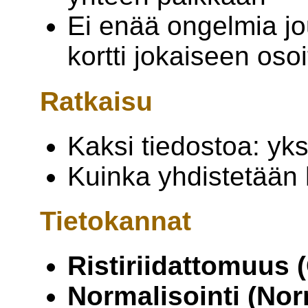
Ei enää ongelmia jou
kortti jokaiseen oso
Ratkaisu
Kaksi tiedostoa: yksi
Kuinka yhdistetään 
Tietokannat
Ristiriidattomuus 
Normalisointi (Nor