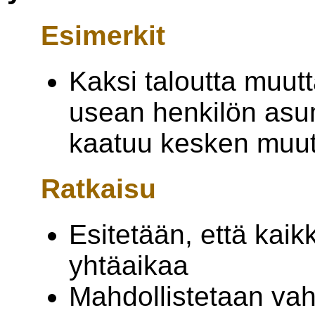
Esimerkit
Kaksi taloutta muutt
usean henkilön asumi
kaatuu kesken muu
Ratkaisu
Esitetään, että kaikk
yhtäaikaa
Mahdollistetaan vah