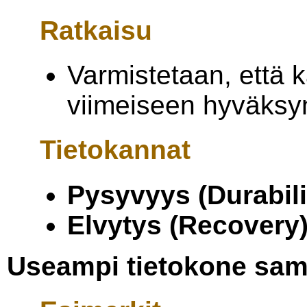
Ratkaisu
Varmistetaan, että k
viimeiseen hyväksy
Tietokannat
Pysyvyys (Durabili
Elvytys (Recovery
Useampi tietokone sama