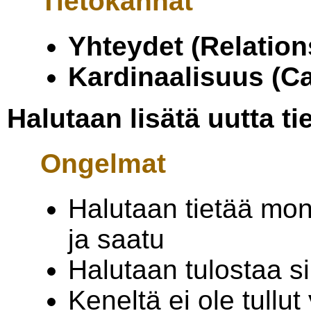
Tietokannat
Yhteydet (Relation
Kardinaalisuus (Ca
Halutaan lisätä uutta ti
Ongelmat
Halutaan tietää mont
ja saatu
Halutaan tulostaa sii
Keneltä ei ole tullut