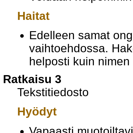
Haitat
Edelleen samat ong
vaihtoehdossa. Hak
helposti kuin nime
Ratkaisu 3
Tekstitiedosto
Hyödyt
Vapaasti muotoiltav