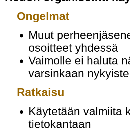
Ongelmat
Muut perheenjäsene
osoitteet yhdessä
Vaimolle ei haluta n
varsinkaan nykyisten
Ratkaisu
Käytetään valmiita 
tietokantaan