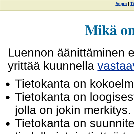
Appro
|
T
Mikä on
Luennon äänittäminen ep
yrittää kuunnella
vastaa
Tietokanta on kokoelma
Tietokanta on loogises
jolla on jokin merkitys.
Tietokanta on suunnitel