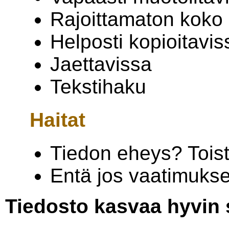
Rajoittamaton koko
Helposti kopioitavis
Jaettavissa
Tekstihaku
Haitat
Tiedon eheys? Tois
Entä jos vaatimuks
Tiedosto kasvaa hyvin 