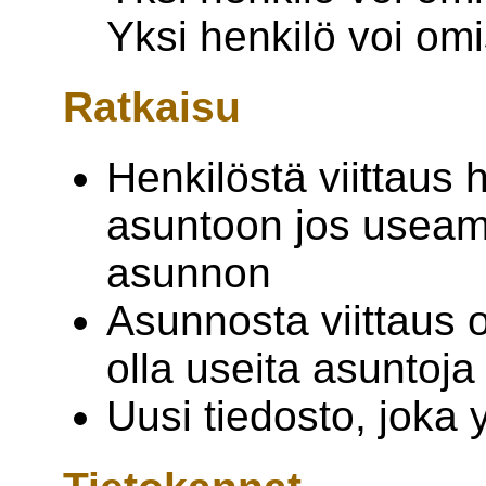
Yksi henkilö voi om
Ratkaisu
Henkilöstä viittau
asuntoon jos useam
asunnon
Asunnosta viittaus o
olla useita asuntoja
Uusi tiedosto, joka