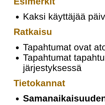
Esimerkit
Kaksi käyttäjää päiv
Ratkaisu
Tapahtumat ovat atom
Tapahtumat tapahtu
järjestyksessä
Tietokannat
Samanaikaisuuden 