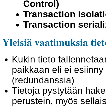
Control)
Transaction isolat
Transaction seriali
Yleisiä vaatimuksia tie
Kukin tieto tallenneta
paikkaan eli ei esiinny
(redundanssia)
Tietoja pystytään hake
perustein, myös sellaisi