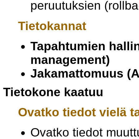
peruutuksien (rollba
Tietokannat
Tapahtumien hallin
management)
Jakamattomuus (A
Tietokone kaatuu
Ovatko tiedot vielä t
Ovatko tiedot muut