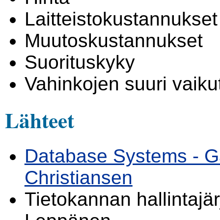
Laitteistokustannukset
Muutoskustannukset
Suorituskyky
Vahinkojen suuri vaiku
Lähteet
Database Systems - G
Christiansen
Tietokannan hallintajä