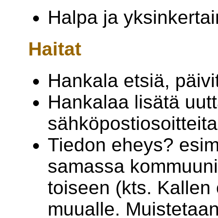
Halpa ja yksinkertai
Haitat
Hankala etsiä, päivi
Hankalaa lisätä uutt
sähköpostiosoitteita
Tiedon eheys? esim
samassa kommuuniss
toiseen (kts. Kallen
muualle. Muistetaan