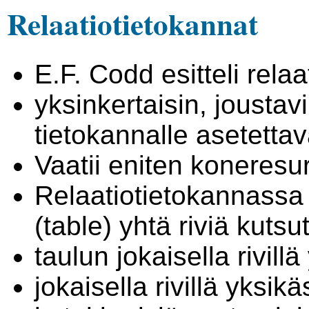
Relaatiotietokannat
E.F. Codd esitteli rela
yksinkertaisin, joustav
tietokannalle asetetta
Vaatii eniten koneresu
Relaatiotietokannassa 
(table) yhtä riviä kutsu
taulun jokaisella rivill
jokaisella rivillä yksik