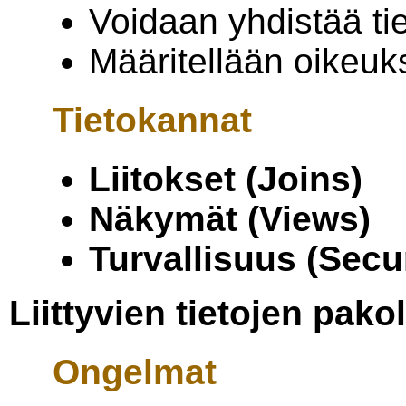
Voidaan yhdistää ti
Määritellään oikeuk
Tietokannat
Liitokset (Joins)
Näkymät (Views)
Turvallisuus (Secur
Liittyvien tietojen pak
Ongelmat