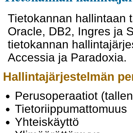
Tietokannan hallintaan t
Oracle, DB2, Ingres ja S
tietokannan hallintajärj
Accessia ja Paradoxia.
Hallintajärjestelmän p
Perusoperaatiot (tallen
Tietoriippumattomuus
Yhteiskäyttö