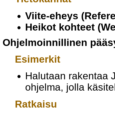
Viite-eheys (Refere
Heikot kohteet (We
Ohjelmoinnillinen pääsy
Esimerkit
Halutaan rakentaa J
ohjelma, jolla käsite
Ratkaisu