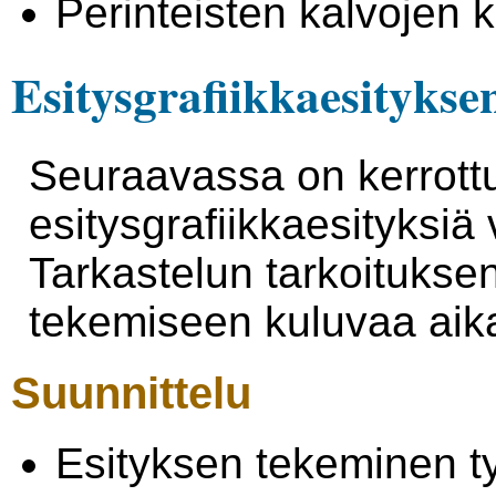
Perinteisten kalvojen 
Esitysgrafiikkaesitykse
Seuraavassa on kerrottu
esitysgrafiikkaesityksiä
Tarkastelun tarkoitukse
tekemiseen kuluvaa aik
Suunnittelu
Esityksen tekeminen ty