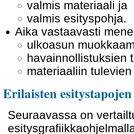
valmis materiaali ja
valmis esityspohja.
Aika vastaavasti men
ulkoasun muokkaamis
havainnollistuksien 
materiaaliin tulevie
Erilaisten esitystapojen
Seuraavassa on vertailtu
esitysgrafiikkaohjelmalla