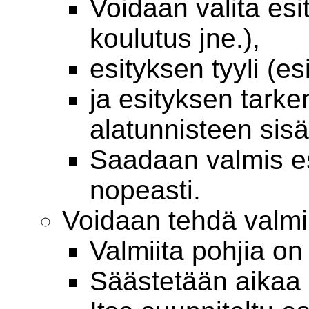
Voidaan valita esi
koulutus jne.),
esityksen tyyli (es
ja esityksen tark
alatunnisteen sisäl
Saadaan valmis es
nopeasti.
Voidaan tehdä valmii
Valmiita pohjia on 
Säästetään aikaa 