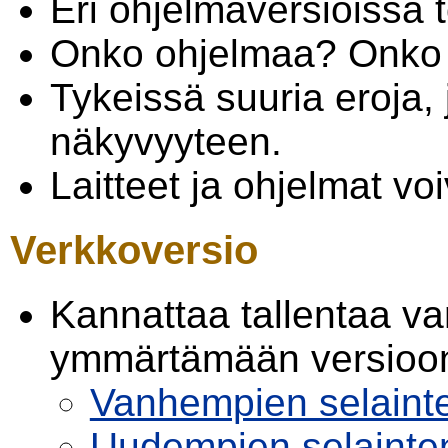
Eri ohjelmaversioissa
Onko ohjelmaa? Onko l
Tykeissä suuria eroja, 
näkyvyyteen.
Laitteet ja ohjelmat voi
Verkkoversio
Kannattaa tallentaa v
ymmärtämään versioon
Vanhempien selaint
Uudempien selainte