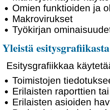
Omien funktioiden ja 
Makrovirukset
Työkirjan ominaisuude
Yleistä esitysgrafiikasta
Esitysgrafiikkaa käytetä
Toimistojen tiedotukse
Erilaisten raporttien t
Erilaisten asioiden ha