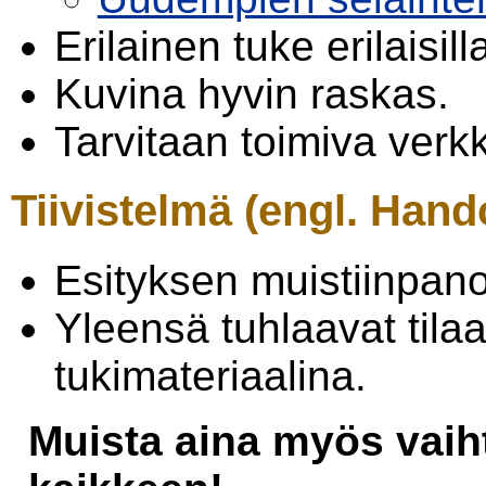
Erilainen tuke erilaisill
Kuvina hyvin raskas.
Tarvitaan toimiva verk
Tiivistelmä (engl. Hand
Esityksen muistiinpano
Yleensä tuhlaavat tilaa
tukimateriaalina.
Muista aina myös vaiht