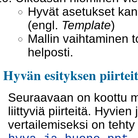
Hyvät asetukset kann
(engl.
Template
)
Mallin vaihtaminen t
helposti.
Hyvän esityksen piirtei
Seuraavaan on koottu 
liittyviä piirteitä. Hyvie
vertailemiseksi on teht