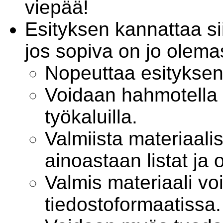
viepää!
Esityksen kannattaa sii
jos sopiva on jo olema
Nopeuttaa esityksen 
Voidaan hahmotella 
työkaluilla.
Valmiista materiaal
ainoastaan listat ja o
Valmis materiaali vo
tiedostoformaatissa.