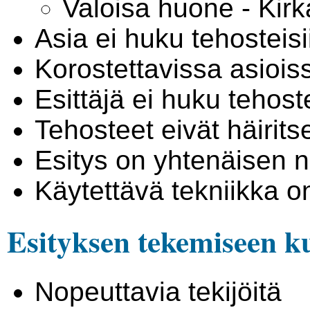
Valoisa huone - Kirk
Asia ei huku tehosteisi
Korostettavissa asioiss
Esittäjä ei huku tehoste
Tehosteet eivät häiritse
Esitys on yhtenäisen 
Käytettävä tekniikka o
Esityksen tekemiseen k
Nopeuttavia tekijöitä