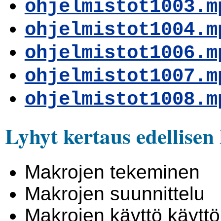
ohjelmistot1003.m
ohjelmistot1004.m
ohjelmistot1006.m
ohjelmistot1007.m
ohjelmistot1008.m
Lyhyt kertaus edellisen
Makrojen tekeminen
Makrojen suunnittelu
Makrojen käyttö käyttö