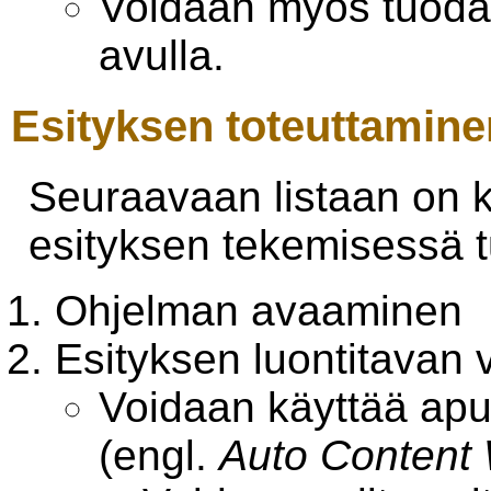
Voidaan myös tuoda 
avulla.
Esityksen toteuttamine
Seuraavaan listaan on koo
esityksen tekemisessä t
Ohjelman avaaminen
Esityksen luontitavan v
Voidaan käyttää apun
(engl.
Auto Content