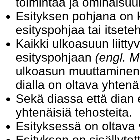
toimintaa ja ominaisuu
Esityksen pohjana on k
esityspohjaa tai itsete
Kaikki ulkoasuun liitt
esityspohjaan
(engl. M
ulkoasun muuttaminen 
dialla on oltava yhten
Sekä diassa että dian
yhtenäisiä tehosteita.
Esityksessä on oltava v
Esityksen on sisällytet