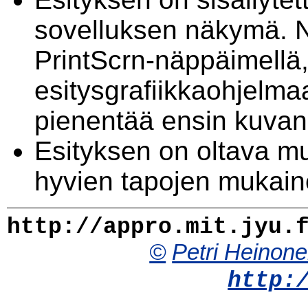
sovelluksen näkymä. 
PrintScrn-näppäimellä, 
esitysgrafiikkaohjelma
pienentää ensin kuvank
Esityksen on oltava m
hyvien tapojen mukain
http://appro.mit.jyu.
©
Petri Heinon
http: