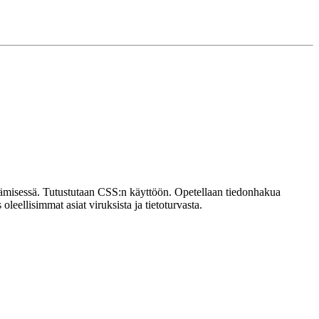
misessä. Tutustutaan CSS:n käyttöön. Opetellaan tiedonhakua
leellisimmat asiat viruksista ja tietoturvasta.