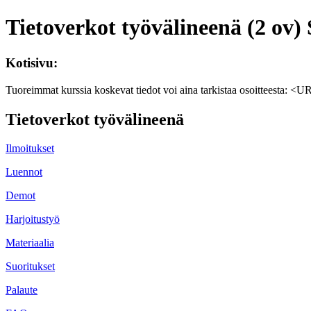
Tietoverkot työvälineenä (2 ov)
Kotisivu:
Tuoreimmat kurssia koskevat tiedot voi aina tarkistaa osoitteesta: <
Tietoverkot työvälineenä
Ilmoitukset
Luennot
Demot
Harjoitustyö
Materiaalia
Suoritukset
Palaute