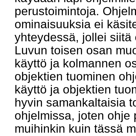
perustoimintoja. Ohjelm
ominaisuuksia ei käsit
yhteydessä, jollei siitä 
Luvun toisen osan mu
käyttö ja kolmannen o
objektien tuominen ohj
käyttö ja objektien tuo
hyvin samankaltaisia t
ohjelmissa, joten ohje
muihinkin kuin tässä m