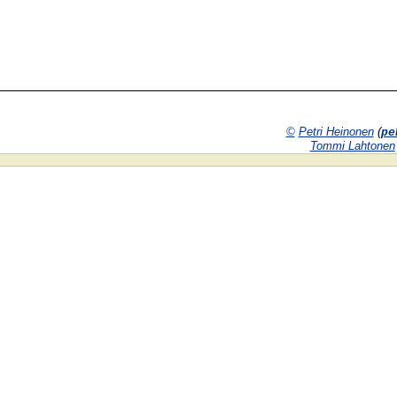
©
Petri Heinonen
(
pe
Tommi Lahtonen