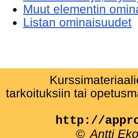
Muut elementin omin
Listan ominaisuudet
Kurssimateriaali
tarkoituksiin tai opetus
http://appr
©
Antti Ek