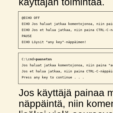
käyttäjän toimintaa.
@ECHO OFF

ECHO Jos haluat jatkaa komentojonoa, niin pai
ECHO Jos et halua jatkaa, niin paina CTRL-C-n
PAUSE

C:\cmd>
pausetus
Jos haluat jatkaa komentojonoa, niin paina "a
Jos et halua jatkaa, niin paina CTRL-C-näppäin
Jos käyttäjä painaa 
näppäintä, niin kome