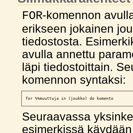
-komennon avulla
FOR
erikseen jokainen jo
tiedostosta. Esimerki
avulla annettu param
läpi tiedostoittain. 
komennon syntaksi:
Seuraavassa yksinke
esimerkissä käydään l