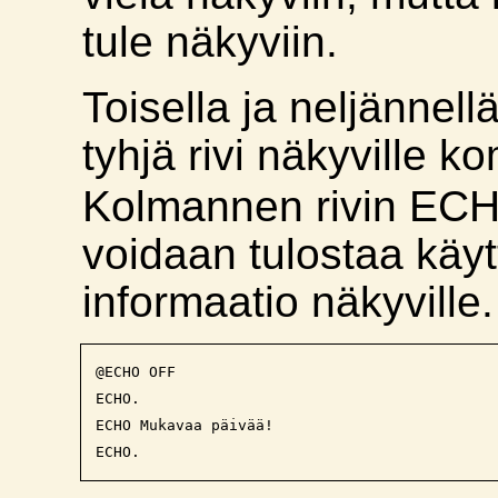
tule näkyviin.
Toisella ja neljännellä
tyhjä rivi näkyville 
Kolmannen rivin EC
voidaan tulostaa käytt
informaatio näkyville.
@ECHO OFF

ECHO. 

ECHO Mukavaa päivää!
