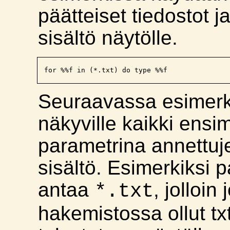
päätteiset tiedostot j
sisältö näytölle.
Seuraavassa esimerk
näkyville kaikki ens
parametrina annettuj
sisältö. Esimerkiksi 
antaa
, jolloin
*.txt
hakemistossa ollut tx