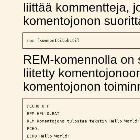
liittää kommentteja, j
komentojonon suorit
REM-komennolla on 
liitetty komentojonoo
komentojonon toimin
@ECHO OFF

REM HELLO.BAT

REM Komentojono tulostaa tekstin Hello World!

ECHO. 

ECHO Hello World!
