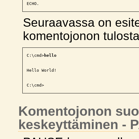
Seuraavassa on esite
komentojonon tulostam
C:\cmd>
hello
Hello World!

Komentojonon suo
keskeyttäminen -