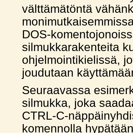
välttämätöntä vähänk
monimutkaisemmissa
DOS-komentojonoissa
silmukkarakenteita k
ohjelmointikielissä, j
joudutaan käyttämää
Seuraavassa esimerk
silmukka, joka saada
CTRL-C-näppäinyhdi
komennolla hypätään 