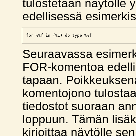
tulostetaan näytölle y
edellisessä esimerki
Seuraavassa esimerki
FOR-komentoa edelli
tapaan. Poikkeuksena
komentojono tulostaa
tiedostot suoraan an
loppuun. Tämän lisä
kirjoittaa näytölle se