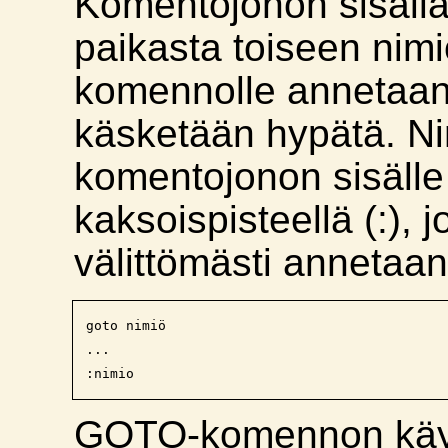
Komentojonon sisällä
paikasta toiseen nim
komennolle annetaan
käsketään hypätä. N
komentojonon sisälle 
kaksoispisteellä (:), 
välittömästi annetaan
goto nimiö

...

GOTO-komennon käy