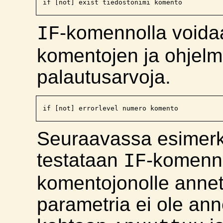
-komennolla voida
IF
komentojen ja ohjelm
palautusarvoja.
Seuraavassa esimerkis
testataan
-komenn
IF
komentojonolle annet
parametria ei ole ann