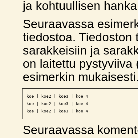
ja kohtuullisen hanka
Seuraavassa esimerk
tiedostoa. Tiedoston t
sarakkeisiin ja sarak
on laitettu pystyviiva
esimerkin mukaisesti
koe | koe2 | koe3 | koe 4

koe | koe2 | koe3 | koe 4

Seuraavassa komento