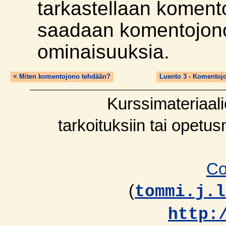
tarkastellaan komento
saadaan komentojonoo
ominaisuuksia.
< Miten komentojono tehdään?
Luento 3 - Komentojo
Kurssimateriaali
tarkoituksiin tai opetu
Co
(
tommi.j.l
http: