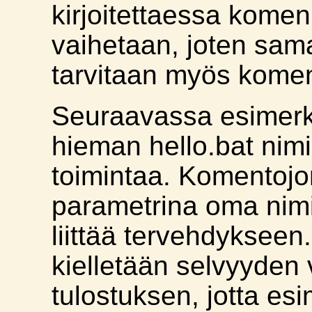
kirjoitettaessa kome
vaihetaan, joten sam
tarvitaan myös kome
Seuraavassa esimerki
hieman hello.bat ni
toimintaa. Komentojo
parametrina oma nim
liittää tervehdykseen.
kielletään selvyyden 
tulostuksen, jotta esi