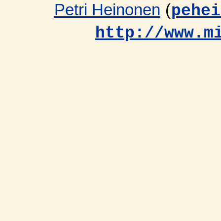
Petri Heinonen
(
pehei
http://www.m