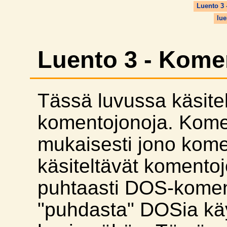
Luento 3 
lue
Luento 3 - Kome
Tässä luvussa käsit
komentojonoja. Kome
mukaisesti jono kom
käsiteltävät komentoj
puhtaasti DOS-komen
"puhdasta" DOSia käy