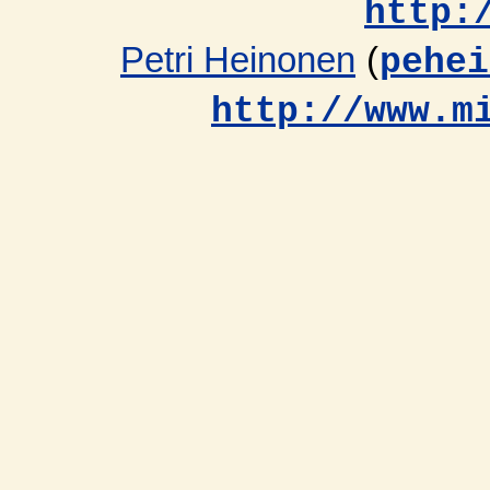
http:
Petri Heinonen
(
pehei
http://www.m