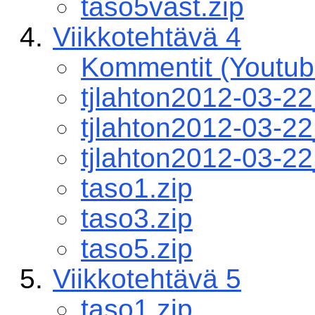
taso5vast.zip
Viikkotehtävä 4
Kommentit (Youtub
tjlahton2012-03-2
tjlahton2012-03-
tjlahton2012-03-2
taso1.zip
taso3.zip
taso5.zip
Viikkotehtävä 5
taso1.zip