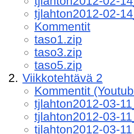
tjlahton2012-02-
tjlahton2012-02-1
Kommentit
taso1.zip
taso3.zip
taso5.zip
Viikkotehtävä 2
Kommentit (Youtub
tjlahton2012-03-1
tjlahton2012-03-1
tjlahton2012-03-1