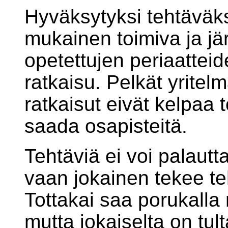
Hyväksytyksi tehtäväk
mukainen toimiva ja jär
opetettujen periaattei
ratkaisu. Pelkät yritel
ratkaisut eivät kelpaa 
saada osapisteitä.
Tehtäviä ei voi palautt
vaan jokainen tekee te
Tottakai saa porukalla 
mutta jokaiselta on tul