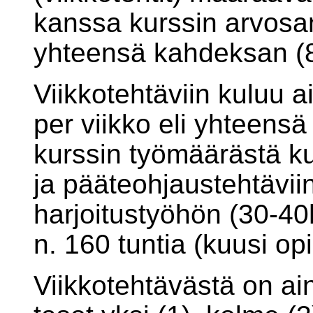
kanssa kurssin arvosa
yhteensä kahdeksan (8
Viikkotehtäviin kuluu 
per viikko eli yhteensä
kurssin työmäärästä ku
ja pääteohjaustehtävii
harjoitustyöhön (30-40
n. 160 tuntia (kuusi opi
Viikkotehtävästä on ain