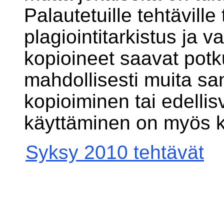
Palautetuille tehtävill
plagiointitarkistus ja v
kopioineet saavat potku
mahdollisesti muita sa
kopioiminen tai edelli
käyttäminen on myös ki
Syksy 2010 tehtävät