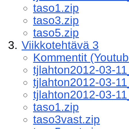
taso1.zip
taso3.zip
taso5.zip
Viikkotehtävä 3
Kommentit (Youtub
tjlahton2012-03-1
tjlahton2012-03-1
tjlahton2012-03-1
taso1.zip
taso3vast.zip