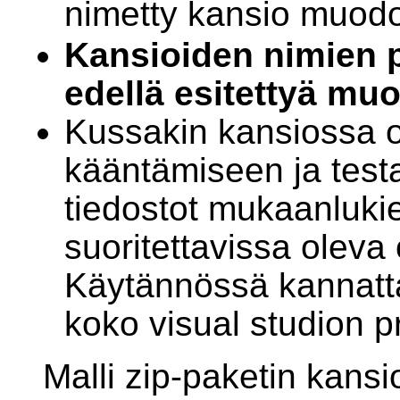
nimetty kansio muod
Kansioiden nimien p
edellä esitettyä muo
Kussakin kansiossa o
kääntämiseen ja test
tiedostot mukaanluki
suoritettavissa oleva
Käytännössä kannatta
koko visual studion p
Malli zip-paketin kans