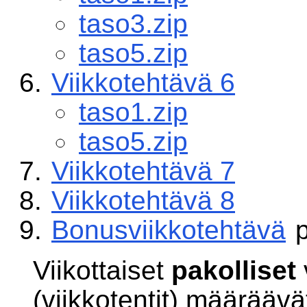
taso3.zip
taso5.zip
Viikkotehtävä 6
taso1.zip
taso5.zip
Viikkotehtävä 7
Viikkotehtävä 8
Bonusviikkotehtävä
p
Viikottaiset
pakolliset
(viikkotentit) määrääv