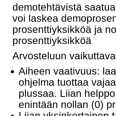
demotehtävistä saatua 
voi laskea demoprosen
prosenttiyksikköä ja n
prosenttiyksikköä
Arvosteluun vaikuttava
Aiheen vaativuus: la
ohjelma tuottaa vaja
plussaa. Liian helppo
enintään nollan (0) pr
Liian yksinkertainen t