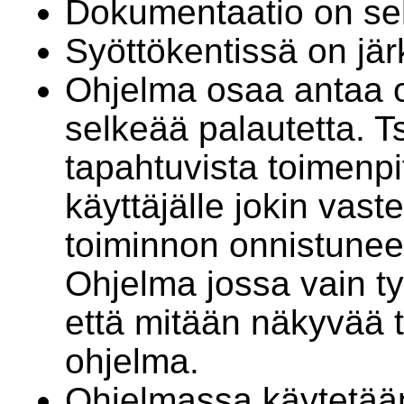
Dokumentaatio on sel
Syöttökentissä on jär
Ohjelma osaa antaa ol
selkeää palautetta. Ts
tapahtuvista toimenpit
käyttäjälle jokin vaste
toiminnon onnistunee
Ohjelma jossa vain ty
että mitään näkyvää 
ohjelma.
Ohjelmassa käytetään 