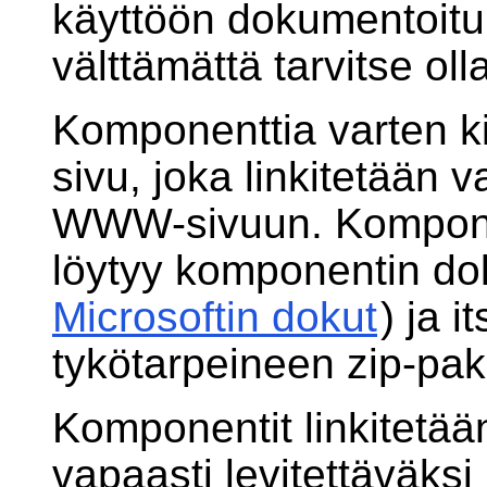
käyttöön dokumentoitu
välttämättä tarvitse oll
Komponenttia varten 
sivu, joka linkitetään 
WWW-sivuun. Komponen
löytyy komponentin do
Microsoftin dokut
) ja 
tykötarpeineen zip-pak
Komponentit linkitetään
vapaasti levitettäväksi 