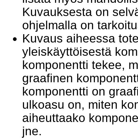
Kuvauksesta on selväs
ohjelmalla on tarkoit
Kuvaus aiheessa tote
yleiskäyttöisestä kom
komponentti tekee, m
graafinen komponentti
komponentti on graafi
ulkoasu on, miten ko
aiheuttaako komponent
jne.