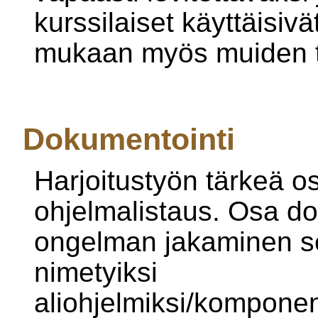
kurssilaiset käyttäisiv
mukaan myös muiden t
Dokumentointi
Harjoitustyön tärkeä 
ohjelmalistaus. Osa d
ongelman jakaminen sel
nimetyiksi
aliohjelmiksi/komponen