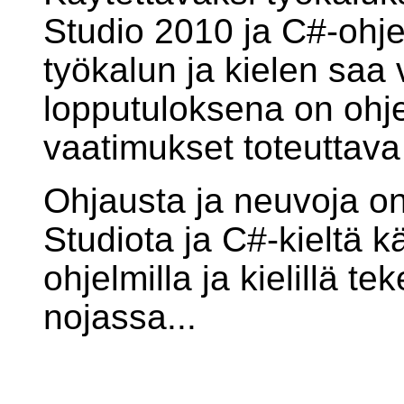
Studio 2010 ja C#-ohje
työkalun ja kielen saa
lopputuloksena on ohje
vaatimukset toteuttava 
Ohjausta ja neuvoja on 
Studiota ja C#-kieltä kä
ohjelmilla ja kielillä 
nojassa...