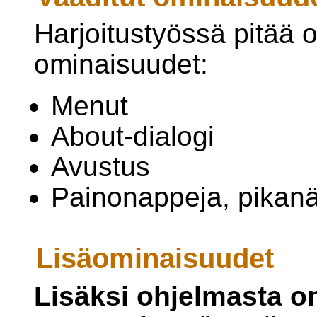
Harjoitustyössä pitää o
ominaisuudet:
Menut
About-dialogi
Avustus
Painonappeja, pikan
Lisäominaisuudet
Lisäksi ohjelmasta on