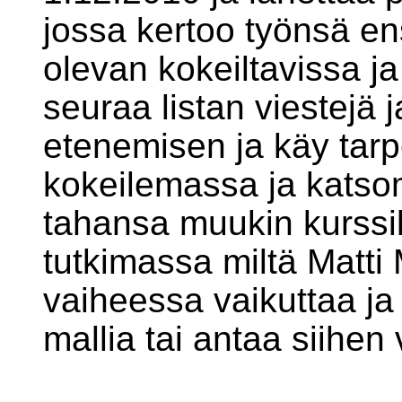
jossa kertoo työnsä e
olevan kokeiltavissa ja 
seuraa listan viestejä j
etenemisen ja käy ta
kokeilemassa ja katso
tahansa muukin kurssi
tutkimassa miltä Matti
vaiheessa vaikuttaa ja
mallia tai antaa siihen 