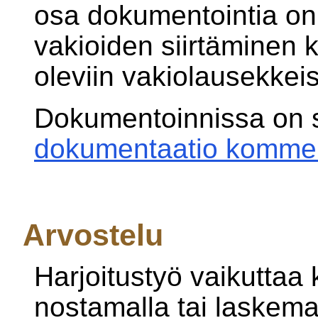
osa dokumentointia o
vakioiden siirtäminen 
oleviin vakiolausekkeis
Dokumentoinnissa on 
dokumentaatio kommen
Arvostelu
Harjoitustyö vaikuttaa
nostamalla tai laskema