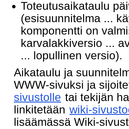
Toteutusaikataulu pä
(esisuunnitelma ... kä
komponentti on valmis
karvalakkiversio ... a
... lopullinen versio).
Aikataulu ja suunnitelma
WWW-sivuksi ja sijoite
sivustolle
tai tekijän 
linkitetään
wiki-sivust
lisäämässä Wiki-sivusto