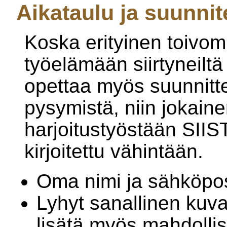
Aikataulu ja suunni
Koska erityinen toivom
työelämään siirtyneiltä 
opettaa myös suunnitte
pysymistä, niin jokaine
harjoitustyöstään SIIS
kirjoitettu vähintään.
Oma nimi ja sähköpos
Lyhyt sanallinen kuv
lisätä myös mahdollis