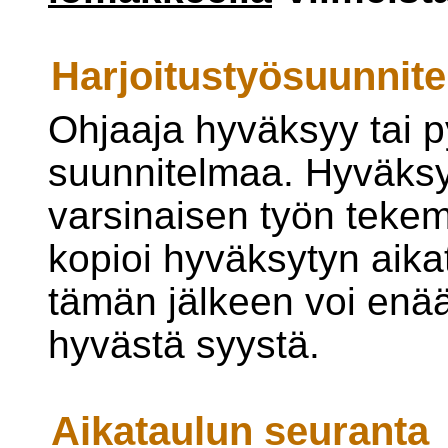
Harjoitustyösuunnit
Ohjaaja hyväksyy tai 
suunnitelmaa. Hyväksy
varsinaisen työn tekem
kopioi hyväksytyn aikat
tämän jälkeen voi enää 
hyvästä syystä.
Aikataulun seuranta