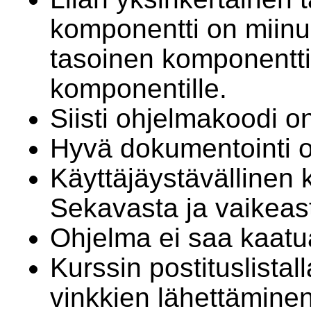
komponentti on miinu
tasoinen komponentti
komponentille.
Siisti ohjelmakoodi o
Hyvä dokumentointi 
Käyttäjäystävällinen 
Sekavasta ja vaikeas
Ohjelma ei saa kaatu
Kurssin postituslistal
vinkkien lähettäminen