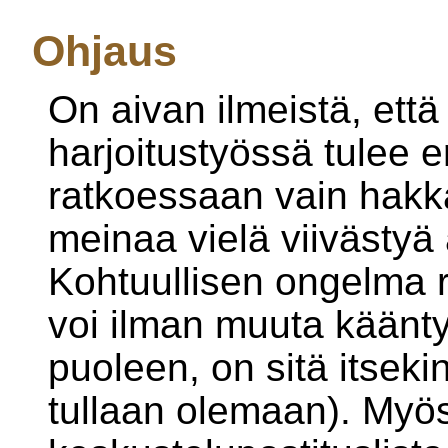
Ohjaus
On aivan ilmeistä, ett
harjoitustyössä tulee e
ratkoessaan vain hakk
meinaa vielä viivästyä 
Kohtuullisen ongelma r
voi ilman muuta käänt
puoleen, on sitä itseki
tullaan olemaan). Myös