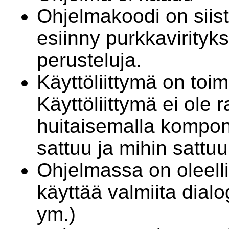
Ohjelmakoodi on siis
esiinny purkkavirityk
perusteluja.
Käyttöliittymä on toim
Käyttöliittymä ei ole 
huitaisemalla kompon
sattuu ja mihin sattuu
Ohjelmassa on oleell
käyttää valmiita dialo
ym.)