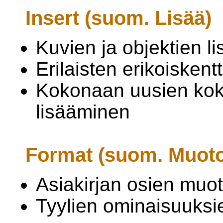
Insert (suom. Lisää)
Kuvien ja objektien l
Erilaisten erikoiskent
Kokonaan uusien kok
lisääminen
Format (suom. Muoto
Asiakirjan osien muot
Tyylien ominaisuuks