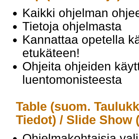
Kaikki ohjelman ohje
Tietoja ohjelmasta
Kannattaa opetella k
etukäteen!
Ohjeita ohjeiden käyt
luentomonisteesta
Table (suom. Taulukk
Tiedot) / Slide Show 
Ohjelmakohtaisia vali