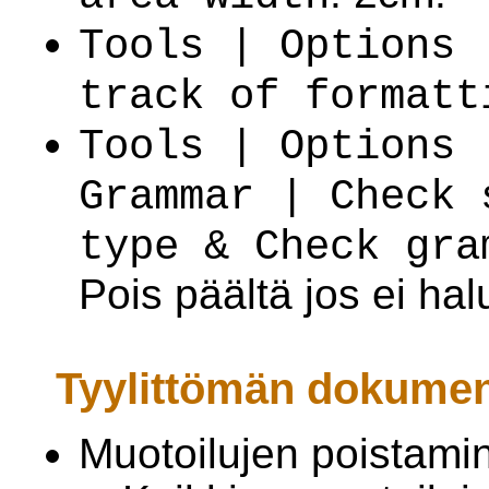
Tools | Options 
track of formatt
Tools | Options 
Grammar | Check 
type & Check gra
Pois päältä jos ei ha
Tyylittömän dokumen
Muotoilujen poistami