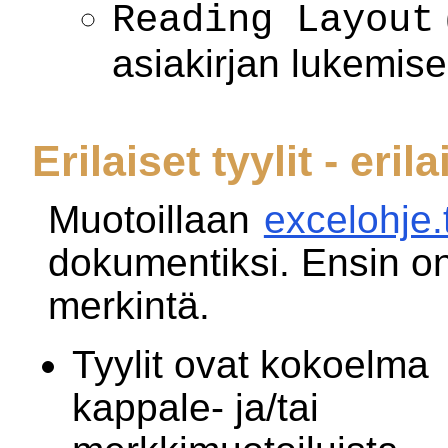
Reading Layout
asiakirjan lukemis
Erilaiset tyylit - eri
Muotoillaan
excelohje.
dokumentiksi. Ensin o
merkintä.
Tyylit ovat kokoelma
kappale- ja/tai