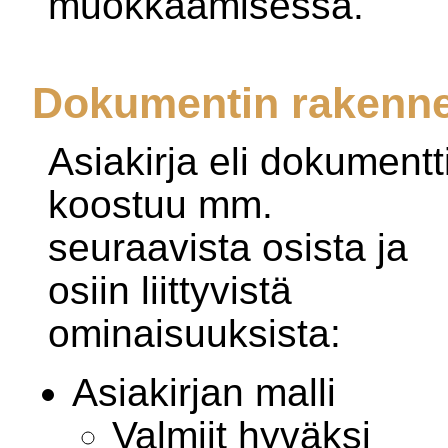
muokkaamisessa.
Dokumentin rakenn
Asiakirja eli dokumentt
koostuu mm.
seuraavista osista ja
osiin liittyvistä
ominaisuuksista:
Asiakirjan malli
Valmiit hyväksi