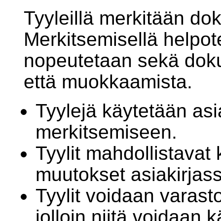
Tyyleillä merkitään do
Merkitsemisellä helpot
nopeutetaan sekä dok
että muokkaamista.
Tyylejä käytetään asi
merkitsemiseen.
Tyylit mahdollistavat 
muutokset asiakirjas
Tyylit voidaan varast
jolloin niitä voidaan 