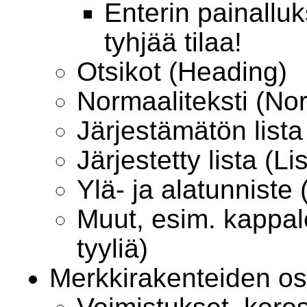
Enterin painalluk
tyhjää tilaa!
Otsikot (Heading)
Normaaliteksti (No
Järjestämätön lista 
Järjestetty lista (L
Ylä- ja alatunniste
Muut, esim. kappal
tyyliä)
Merkkirakenteiden os