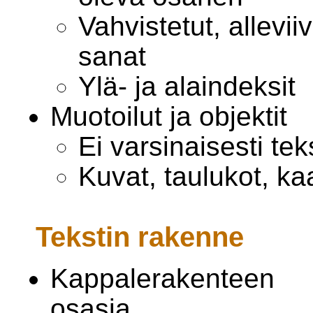
Vahvistetut, alleviiv
sanat
Ylä- ja alaindeksit
Muotoilut ja objektit
Ei varsinaisesti tekst
Kuvat, taulukot, ka
Tekstin rakenne
Kappalerakenteen
osasia