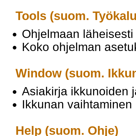
Tools (suom. Työkalu
Ohjelmaan läheisesti l
Koko ohjelman asetuk
Window (suom. Ikku
Asiakirja ikkunoiden 
Ikkunan vaihtaminen
Help (suom. Ohje)