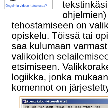
tekstinkäsi
Ongelmia videon katselussa?
ohjelmien)
tehostamiseen on valik
opiskelu. Töissä tai o
saa kulumaan varmast
valikoiden selailemisee
etsimiseen. Valikkorak
logiikka, jonka mukaan
komennot on järjestetty