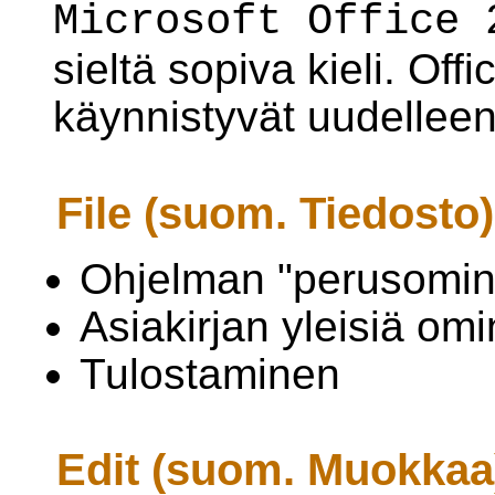
Microsoft Office 
sieltä sopiva kieli. Off
käynnistyvät uudelleen 
File (suom. Tiedosto)
Ohjelman "perusomin
Asiakirjan yleisiä om
Tulostaminen
Edit (suom. Muokkaa