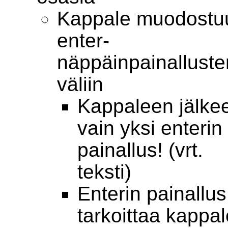
Kappale muodostu
enter-
näppäinpainalluste
väliin
Kappaleen jälke
vain yksi enterin
painallus! (vrt.
teksti)
Enterin painallus
tarkoittaa kappa